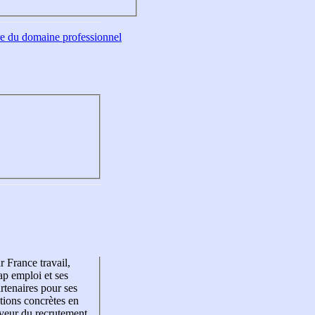
tre du domaine professionnel
r France travail,
p emploi et ses
rtenaires pour ses
tions concrètes en
veur du recrutement,