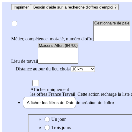
Imprimer
Besoin d'aide sur la recherche d'offres d'emploi ?
Métier, compétence, mot-clé, numéro d'offre
Lieu de travail
Distance autour du lieu choisi
Afficher uniquement
les offres France Travail
Cette action recharge la liste 
Afficher les filtres de
Date de création
de l'offre
Date de création de l'offre
Un jour
Trois jours