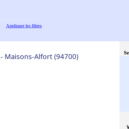
Appliquer
les filtres
Se
- Maisons-Alfort (94700)
V