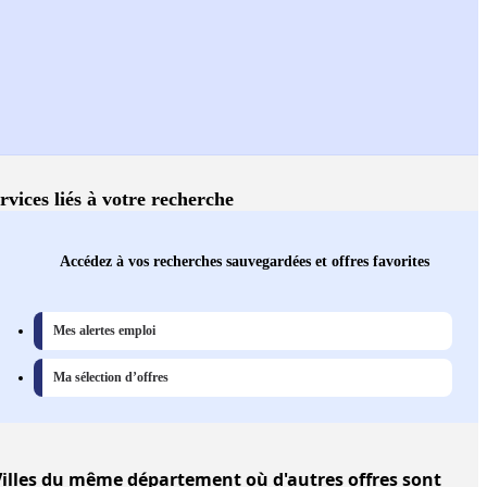
rvices liés à votre recherche
Accédez à vos recherches sauvegardées et offres favorites
Mes alertes emploi
Ma sélection d’offres
illes
du même département où d'autres offres sont