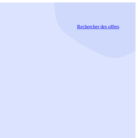
Rechercher
des offres