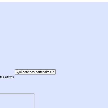
Qui sont nos partenaires ?
des offres