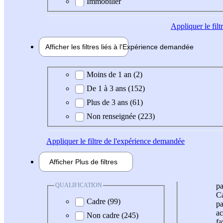
Immobilier
Appliquer
le fil
Afficher les filtres liés à l'
Expérience
demandée
Expérience demandée
Moins de 1 an (2)
De 1 à 3 ans (152)
Plus de 3 ans (61)
Non renseignée (223)
Appliquer
le filtre de l'expérience demandée
Afficher
Plus de
filtres
QUALIFICATION
pa
Ca
Cadre (99)
pa
ac
Non cadre (245)
fa