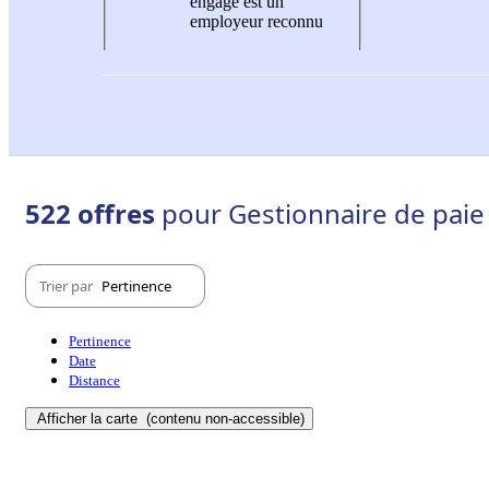
engagé est un
employeur reconnu
522 offres
pour Gestionnaire de paie 
Trier par
Pertinence
Pertinence
Date
Distance
Afficher la carte
(contenu non-accessible)