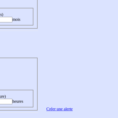
s)
mois
ure)
heures
Créer une alerte