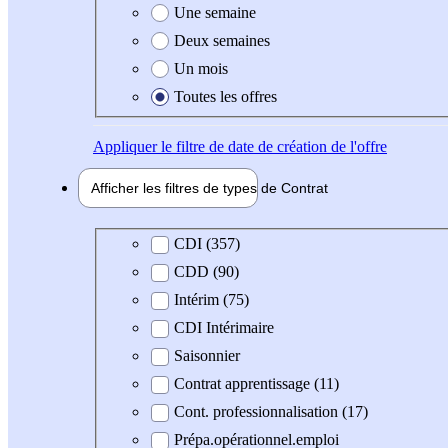
Une semaine
Deux semaines
Un mois
Toutes les offres
Appliquer
le filtre de date de création de l'offre
Afficher les filtres de types de
Contrat
Type de contrat
CDI (357)
CDD (90)
Intérim (75)
CDI Intérimaire
Saisonnier
Contrat apprentissage (11)
Cont. professionnalisation (17)
Prépa.opérationnel.emploi