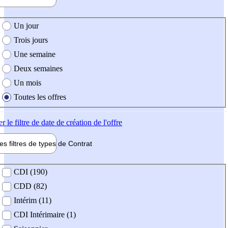
e création de l'offre
Un jour
Trois jours
Une semaine
Deux semaines
Un mois
Toutes les offres
er
le filtre de date de création de l'offre
les filtres de types de
Contrat
de contrat
CDI (190)
CDD (82)
Intérim (11)
CDI Intérimaire (1)