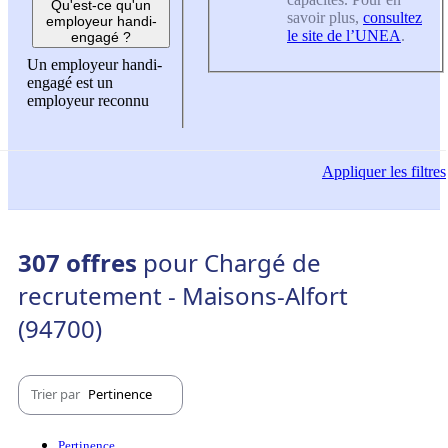
Qu'est-ce qu'un
savoir plus,
consultez
employeur handi-
le site de l’UNEA
.
engagé ?
Un employeur handi-
engagé est un
employeur reconnu
Appliquer
les filtres
307 offres
pour Chargé de
recrutement - Maisons-Alfort
(94700)
Trier par
Pertinence
Pertinence