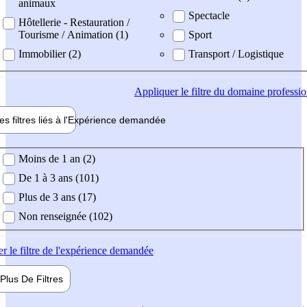
animaux
Spectacle
Hôtellerie - Restauration /
Tourisme / Animation (1)
Sport
Immobilier (2)
Transport / Logistique
Appliquer
le filtre du domaine professi
es filtres liés à l'
Expérience
demandée
ience demandée
Moins de 1 an (2)
De 1 à 3 ans (101)
Plus de 3 ans (17)
Non renseignée (102)
er
le filtre de l'expérience demandée
Plus De
Filtres