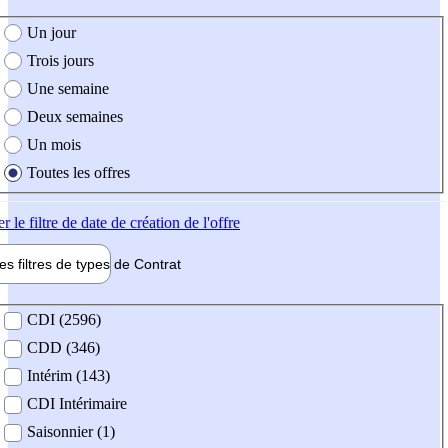
e création de l'offre
Un jour
Trois jours
Une semaine
Deux semaines
Un mois
Toutes les offres
er
le filtre de date de création de l'offre
les filtres de types de
Contrat
de contrat
CDI (2596)
CDD (346)
Intérim (143)
CDI Intérimaire
Saisonnier (1)