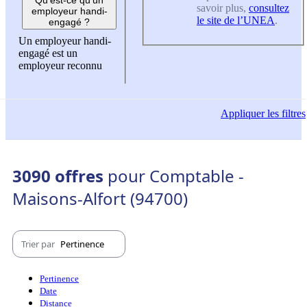
savoir plus,
consultez
employeur handi-
le site de l’UNEA
.
engagé ?
Un employeur handi-
engagé est un
employeur reconnu
Appliquer
les filtres
3090 offres
pour Comptable -
Maisons-Alfort (94700)
Trier par
Pertinence
Pertinence
Date
Distance