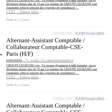
GROUPE LEGRAND c'est . Un groupe dynamique à taille humaine, qui se
développe depuis plus de 35 ans Les équipes du GROUPE LEGRAND sont
construites selon le principe des synergies de compétences :...
CDD - Temps plein
Publié il y a 3 jours
Ajouter cette offre à ma sélection
CDD
Temps plein
Alternant-Assistant Comptable /
Collaborateur Comptable-CSE-
Paris (H/F)
EXPONENS -
75 - PARIS 17E ARRONDISSEMENT
GROUPE LEGRAND c'est . Un groupe dynamique à taille humaine, qui se
développe depuis plus de 35 ans Les équipes du GROUPE LEGRAND sont
construites selon le principe des synergies de compétences :...
CDD - Temps plein
Publié il y a 3 jours
Ajouter cette offre à ma sélection
CDD
Temps plein
Alternant-Assistant Comptable /