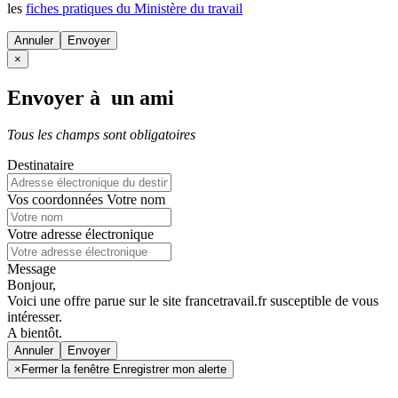
les
fiches pratiques du Ministère du travail
Annuler
×
Envoyer à un ami
Tous les champs sont obligatoires
Destinataire
Vos coordonnées
Votre nom
Votre adresse électronique
Message
Bonjour,
Voici une offre parue sur le site francetravail.fr susceptible de vous
intéresser.
A bientôt.
Annuler
×
Fermer la fenêtre Enregistrer mon alerte