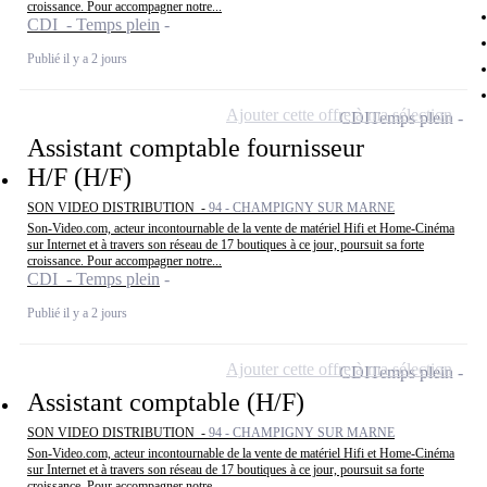
croissance. Pour accompagner notre...
CDI - Temps plein
Publié il y a 2 jours
Ajouter cette offre à ma sélection
CDI
Temps plein
Assistant comptable fournisseur
H/F (H/F)
SON VIDEO DISTRIBUTION -
94 - CHAMPIGNY SUR MARNE
Son-Video.com, acteur incontournable de la vente de matériel Hifi et Home-Cinéma
sur Internet et à travers son réseau de 17 boutiques à ce jour, poursuit sa forte
croissance. Pour accompagner notre...
CDI - Temps plein
Publié il y a 2 jours
Ajouter cette offre à ma sélection
CDI
Temps plein
Assistant comptable (H/F)
SON VIDEO DISTRIBUTION -
94 - CHAMPIGNY SUR MARNE
Son-Video.com, acteur incontournable de la vente de matériel Hifi et Home-Cinéma
sur Internet et à travers son réseau de 17 boutiques à ce jour, poursuit sa forte
croissance. Pour accompagner notre...