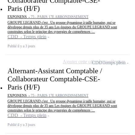
Collaborateur Comptable-CSE-
Paris (H/F)
EXPONENS -
75 - PARIS 17E ARRONDISSEMENT
GROUPE LEGRAND c'est . Un groupe dynamique à taille humaine, qui se
développe depuis plus de 35 ans Les équipes du GROUPE LEGRAND sont
construites selon le principe des synergies de compétences :...
CDD - Temps plein
Publié il y a 3 jours
Ajouter cette offre à ma sélection
CDD
Temps plein
Alternant-Assistant Comptable /
Collaborateur Comptable-CSE-
Paris (H/F)
EXPONENS -
75 - PARIS 17E ARRONDISSEMENT
GROUPE LEGRAND c'est . Un groupe dynamique à taille humaine, qui se
développe depuis plus de 35 ans Les équipes du GROUPE LEGRAND sont
construites selon le principe des synergies de compétences :...
CDD - Temps plein
Publié il y a 3 jours