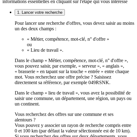
informations essentielles en cliquant sur l'étape qui vous intéresse
1. Lancer votre recherche
Pour lancer une recherche d'offres, vous devez saisir au moins
un des deux champs :
« Métier, compétence, mot-clé, n° d'offre »
ou
« Lieu de travail ».
Dans le champ « Métier, compétence, mot-clé, n° d'offre »,
vous pouvez saisir, par exemple, « serveur », « anglais »,
« brasserie » en tapant sur la touche « entrée » entre chaque
mot. Vous recherchez une offre précise ? Saisissez
directement sa référence, par exemple 049RSNK.
Dans le champ « lieu de travail », vous avez la possibilité de
saisir une commune, un département, une région, un pays ou
un continent.
Vous recherchez des offres sur une commune et ses
alentours ?
Vous pouvez y associer un rayon de recherche compris entre
0 et 100 km (par défaut la valeur sélectionnée est de 10 km).
Si vous recherchez des offres sur deux départements, vous