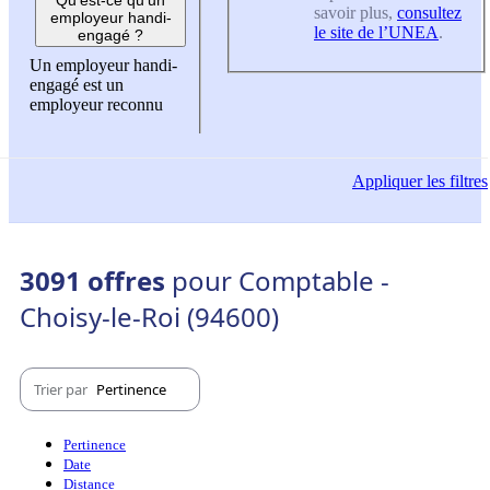
savoir plus,
consultez
employeur handi-
le site de l’UNEA
.
engagé ?
Un employeur handi-
engagé est un
employeur reconnu
Appliquer
les filtres
3091 offres
pour Comptable -
Choisy-le-Roi (94600)
Trier par
Pertinence
Pertinence
Date
Distance