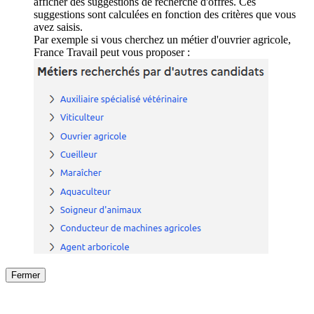
afficher des suggestions de recherche d'offres. Ces
suggestions sont calculées en fonction des critères que vous
avez saisis.
Par exemple si vous cherchez un métier d'ouvrier agricole,
France Travail peut vous proposer :
Fermer
Fermer
le détail de l'offre
/