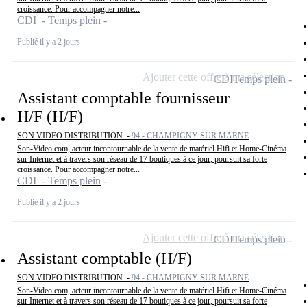
croissance. Pour accompagner notre...
CDI - Temps plein
Publié il y a 2 jours
Ajouter cette offre à ma sélection
CDI
Temps plein
Assistant comptable fournisseur
H/F (H/F)
SON VIDEO DISTRIBUTION -
94 - CHAMPIGNY SUR MARNE
Son-Video.com, acteur incontournable de la vente de matériel Hifi et Home-Cinéma
sur Internet et à travers son réseau de 17 boutiques à ce jour, poursuit sa forte
croissance. Pour accompagner notre...
CDI - Temps plein
Publié il y a 2 jours
Ajouter cette offre à ma sélection
CDI
Temps plein
Assistant comptable (H/F)
SON VIDEO DISTRIBUTION -
94 - CHAMPIGNY SUR MARNE
Son-Video.com, acteur incontournable de la vente de matériel Hifi et Home-Cinéma
sur Internet et à travers son réseau de 17 boutiques à ce jour, poursuit sa forte