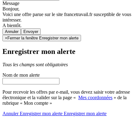
Message
Bonjour,
Voici une offre parue sur le site francetravail.fr susceptible de vous
intéresser.
A bientôt.
Annuler
×
Fermer la fenêtre Enregistrer mon alerte
Enregistrer mon alerte
Tous les champs sont obligatoires
Nom de mon alerte
Pour recevoir les offres par e-mail, vous devez saisir votre adresse
électronique et la valider sur la page «
Mes coordonnées
» de la
rubrique « Mon compte »
Annuler
Enregistrer mon alerte
Enregistrer
mon alerte