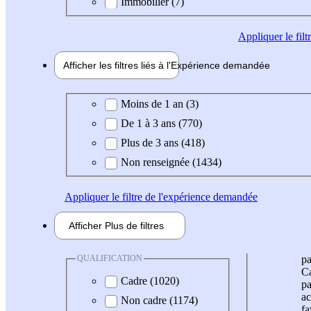
Immobilier (7)
Appliquer
le fil
Afficher les filtres liés à l'
Expérience
demandée
Expérience demandée
Moins de 1 an (3)
De 1 à 3 ans (770)
Plus de 3 ans (418)
Non renseignée (1434)
Appliquer
le filtre de l'expérience demandée
Afficher
Plus de
filtres
QUALIFICATION
pa
Ca
Cadre (1020)
pa
ac
Non cadre (1174)
fa