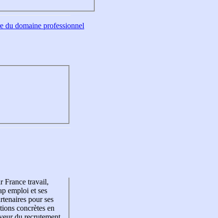
tre du domaine professionnel
r France travail,
p emploi et ses
rtenaires pour ses
tions concrètes en
veur du recrutement,