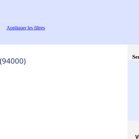
Appliquer
les filtres
Se
 (94000)
V