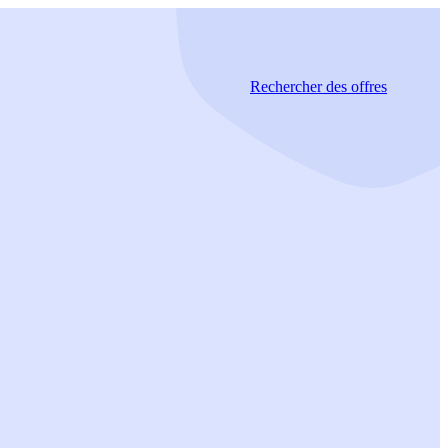
Rechercher
des offres