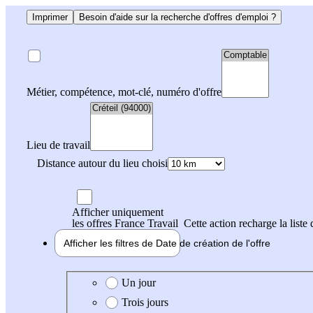
Imprimer
Besoin d'aide sur la recherche d'offres d'emploi ?
Métier, compétence, mot-clé, numéro d'offre
Lieu de travail
Distance autour du lieu choisi
Afficher uniquement
les offres France Travail
Cette action recharge la liste 
Afficher les filtres de
Date de création
de l'offre
Date de création de l'offre
Un jour
Trois jours