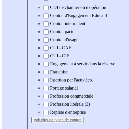
CDI de chantier ou d'opération
Contrat d'Engagement Educatif
Contrat intermittent
Contrat pacte
Contrat d'usage
CUI - CAE
CUI - CIE
Engagement à servir dans la réserve
Franchise
Insertion par l'activ.éco.
Portage salarial
Profession commerciale
Profession libérale (3)
Reprise d'entreprise
Voir plus
de types de contrat