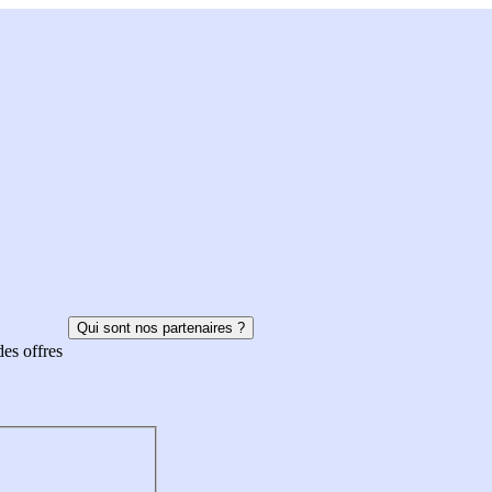
Qui sont nos partenaires ?
des offres