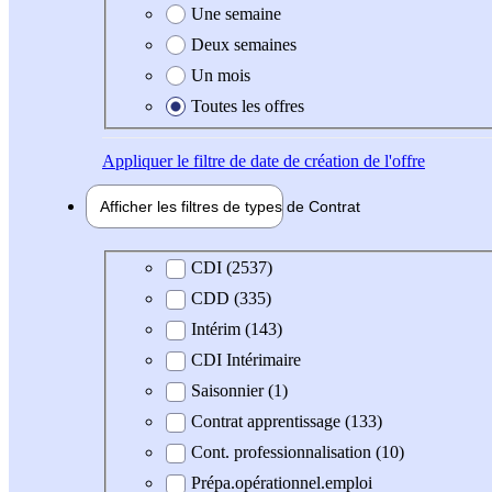
Une semaine
Deux semaines
Un mois
Toutes les offres
Appliquer
le filtre de date de création de l'offre
Afficher les filtres de types de
Contrat
Type de contrat
CDI (2537)
CDD (335)
Intérim (143)
CDI Intérimaire
Saisonnier (1)
Contrat apprentissage (133)
Cont. professionnalisation (10)
Prépa.opérationnel.emploi