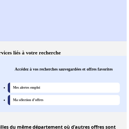
rvices liés à votre recherche
Accédez à vos recherches sauvegardées et offres favorites
Mes alertes emploi
Ma sélection d’offres
illes
du même département où d'autres offres sont