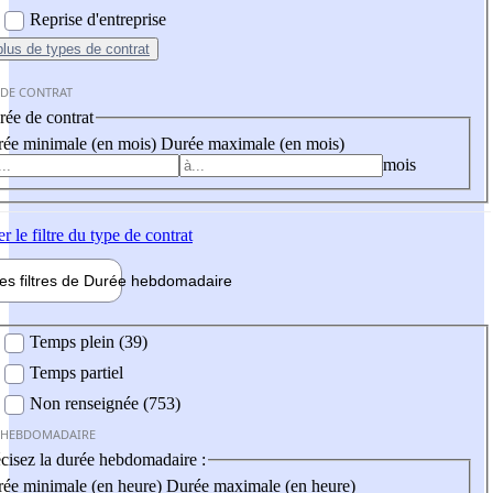
Reprise d'entreprise
plus
de types de contrat
 DE CONTRAT
ée de contrat
ée minimale (en mois)
Durée maximale (en mois)
mois
er
le filtre du type de contrat
les filtres de
Durée hebdo
madaire
 hebdomadaire
Temps plein (39)
Temps partiel
Non renseignée (753)
 HEBDOMADAIRE
cisez la durée hebdomadaire :
ée minimale (en heure)
Durée maximale (en heure)