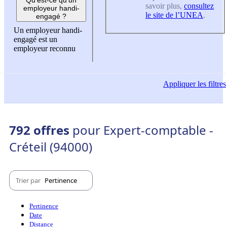
savoir plus,
consultez
employeur handi-
le site de l’UNEA
.
engagé ?
Un employeur handi-
engagé est un
employeur reconnu
Appliquer
les filtres
792 offres
pour Expert-comptable -
Créteil (94000)
Trier par
Pertinence
Pertinence
Date
Distance