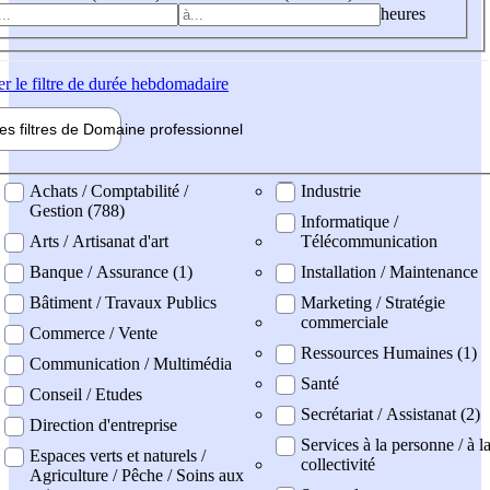
heures
er
le filtre de durée hebdomadaire
les filtres de
Domaine pro
fessionnel
ne professionel
Achats / Comptabilité /
Industrie
Gestion (788)
Informatique /
Arts / Artisanat d'art
Télécommunication
Banque / Assurance (1)
Installation / Maintenance
Bâtiment / Travaux Publics
Marketing / Stratégie
commerciale
Commerce / Vente
Ressources Humaines (1)
Communication / Multimédia
Santé
Conseil / Etudes
Secrétariat / Assistanat (2)
Direction d'entreprise
Services à la personne / à l
Espaces verts et naturels /
collectivité
Agriculture / Pêche / Soins aux