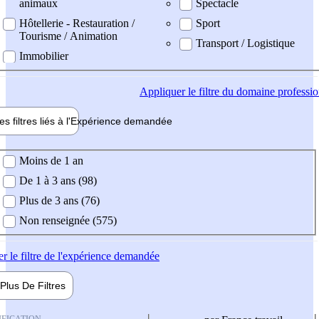
animaux
Spectacle
Hôtellerie - Restauration /
Sport
Tourisme / Animation
Transport / Logistique
Immobilier
Appliquer
le filtre du domaine professi
es filtres liés à l'
Expérience
demandée
ience demandée
Moins de 1 an
De 1 à 3 ans (98)
Plus de 3 ans (76)
Non renseignée (575)
er
le filtre de l'expérience demandée
Plus De
Filtres