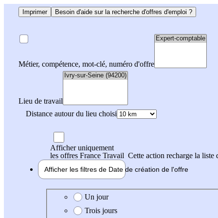
Imprimer
Besoin d'aide sur la recherche d'offres d'emploi ?
Métier, compétence, mot-clé, numéro d'offre
Lieu de travail
Distance autour du lieu choisi
Afficher uniquement
les offres France Travail
Cette action recharge la liste 
Afficher les filtres de
Date de création
de l'offre
Date de création de l'offre
Un jour
Trois jours