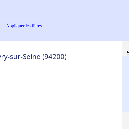
Appliquer
les filtres
S
vry-sur-Seine (94200)