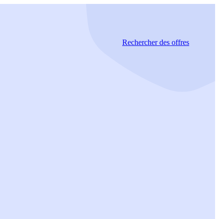
Rechercher
des offres