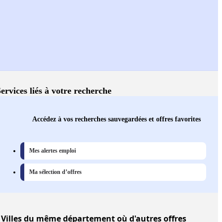
ervices liés à votre recherche
Accédez à vos recherches sauvegardées et offres favorites
Mes alertes emploi
Ma sélection d’offres
Villes
du même département où d'autres offres