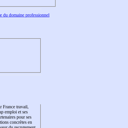
tre du domaine professionnel
r France travail,
p emploi et ses
rtenaires pour ses
tions concrètes en
veur du recrutement,