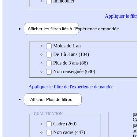
Immobilier
Appliquer
le fil
Afficher les filtres liés à l'
Expérience
demandée
Expérience demandée
Moins de 1 an
De 1 à 3 ans (104)
Plus de 3 ans (86)
Non renseignée (630)
Appliquer
le filtre de l'expérience demandée
Afficher
Plus de
filtres
QUALIFICATION
pa
Ca
Cadre (269)
pa
ac
Non cadre (447)
fa