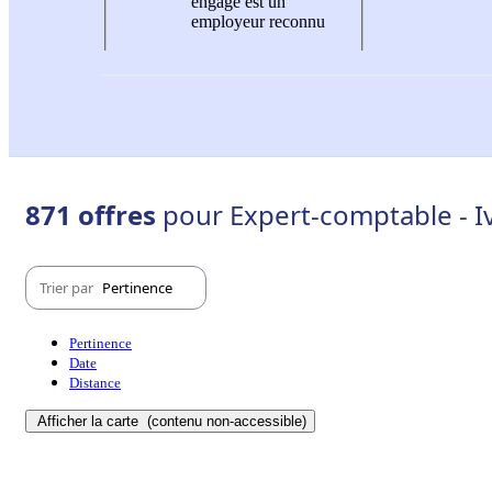
engagé est un
employeur reconnu
871 offres
pour Expert-comptable - I
Trier par
Pertinence
Pertinence
Date
Distance
Afficher la carte
(contenu non-accessible)