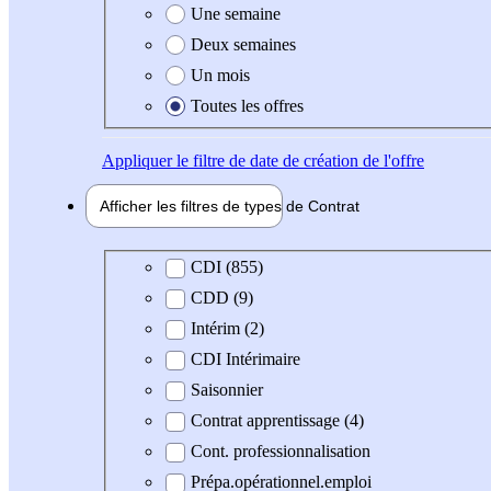
Une semaine
Deux semaines
Un mois
Toutes les offres
Appliquer
le filtre de date de création de l'offre
Afficher les filtres de types de
Contrat
Type de contrat
CDI (855)
CDD (9)
Intérim (2)
CDI Intérimaire
Saisonnier
Contrat apprentissage (4)
Cont. professionnalisation
Prépa.opérationnel.emploi