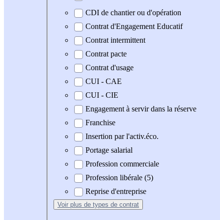
CDI de chantier ou d'opération
Contrat d'Engagement Educatif
Contrat intermittent
Contrat pacte
Contrat d'usage
CUI - CAE
CUI - CIE
Engagement à servir dans la réserve
Franchise
Insertion par l'activ.éco.
Portage salarial
Profession commerciale
Profession libérale (5)
Reprise d'entreprise
Voir plus
de types de contrat