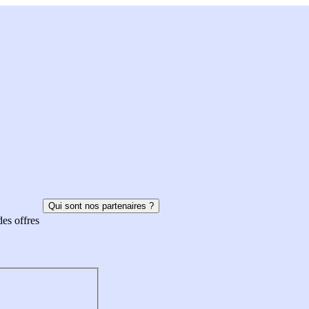
Qui sont nos partenaires ?
des offres