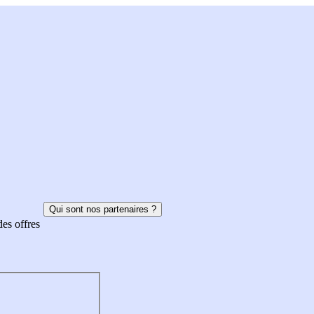
Qui sont nos partenaires ?
des offres