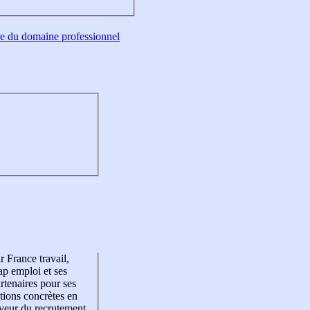
tre du domaine professionnel
r France travail,
p emploi et ses
rtenaires pour ses
tions concrètes en
veur du recrutement,