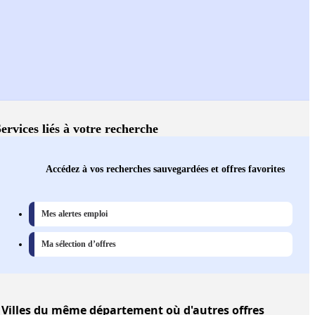
ervices liés à votre recherche
Accédez à vos recherches sauvegardées et offres favorites
Mes alertes emploi
Ma sélection d’offres
Villes
du même département où d'autres offres