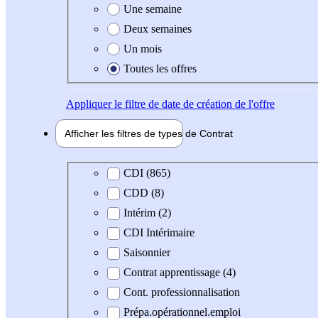
Une semaine
Deux semaines
Un mois
Toutes les offres
Appliquer
le filtre de date de création de l'offre
Afficher les filtres de types de
Contrat
Type de contrat
CDI (865)
CDD (8)
Intérim (2)
CDI Intérimaire
Saisonnier
Contrat apprentissage (4)
Cont. professionnalisation
Prépa.opérationnel.emploi