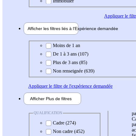
Immobilier
Appliquer
le fil
Afficher les filtres liés à l'
Expérience
demandée
Expérience demandée
Moins de 1 an
De 1 à 3 ans (107)
Plus de 3 ans (85)
Non renseignée (639)
Appliquer
le filtre de l'expérience demandée
Afficher
Plus de
filtres
QUALIFICATION
pa
Ca
Cadre (274)
pa
ac
Non cadre (452)
fa