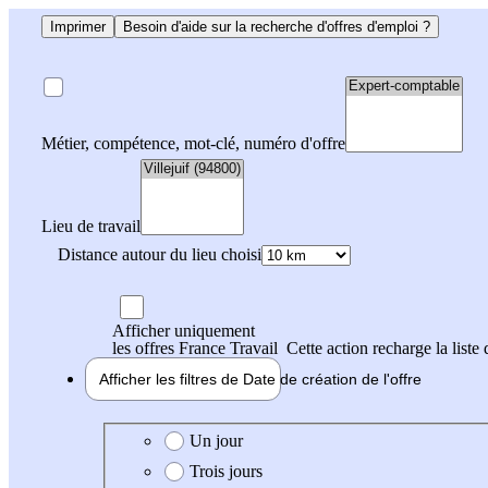
Imprimer
Besoin d'aide sur la recherche d'offres d'emploi ?
Métier, compétence, mot-clé, numéro d'offre
Lieu de travail
Distance autour du lieu choisi
Afficher uniquement
les offres France Travail
Cette action recharge la liste 
Afficher les filtres de
Date de création
de l'offre
Date de création de l'offre
Un jour
Trois jours