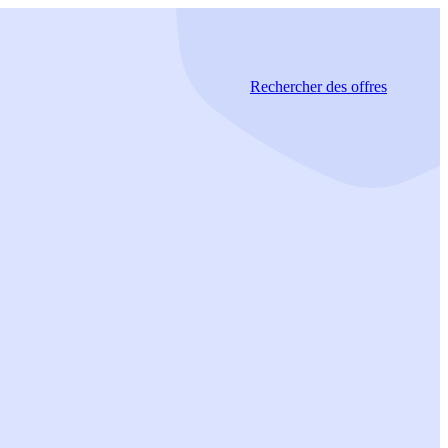
Rechercher
des offres