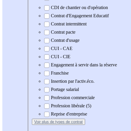
CDI de chantier ou d'opération
Contrat d'Engagement Educatif
Contrat intermittent
Contrat pacte
Contrat d'usage
CUI - CAE
CUI - CIE
Engagement à servir dans la réserve
Franchise
Insertion par l'activ.éco.
Portage salarial
Profession commerciale
Profession libérale (5)
Reprise d'entreprise
Voir plus
de types de contrat