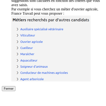
suggestions sont calculées en fonction des critères que vous
avez saisis.
Par exemple si vous cherchez un métier d'ouvrier agricole,
France Travail peut vous proposer :
Fermer
Fermer
le détail de l'offre
/