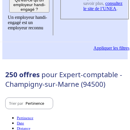
savoir plus,
consultez
employeur handi-
le site de l’UNEA
.
engagé ?
Un employeur handi-
engagé est un
employeur reconnu
Appliquer
les filtres
250 offres
pour Expert-comptable -
Champigny-sur-Marne (94500)
Trier par
Pertinence
Pertinence
Date
Distance