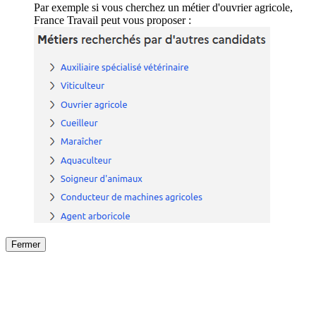
Par exemple si vous cherchez un métier d'ouvrier agricole,
France Travail peut vous proposer :
Fermer
Fermer
le détail de l'offre
/
Offre
sur