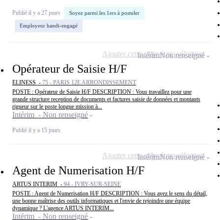
Publié il y a 27 jours
Soyez parmi les 1ers à postuler
Employeur handi-engagé
Ajouter cette offre à ma sélection
Intérim
Non renseigné
Opérateur de Saisie H/F
ELINESS -
75 - PARIS 12E ARRONDISSEMENT
POSTE : Opérateur de Saisie H/F DESCRIPTION : Vous travaillez pour une
grande structure reception de documents et factures saisie de données et montants
rigueur sur le poste longue mission à...
Intérim - Non renseigné
Publié il y a 15 jours
Ajouter cette offre à ma sélection
Intérim
Non renseigné
Agent de Numerisation H/F
ARTUS INTERIM -
94 - IVRY-SUR-SEINE
POSTE : Agent de Numerisation H/F DESCRIPTION : Vous avez le sens du détail,
une bonne maîtrise des outils informatiques et l'envie de rejoindre une équipe
dynamique ? L'agence ARTUS INTERIM...
Intérim - Non renseigné