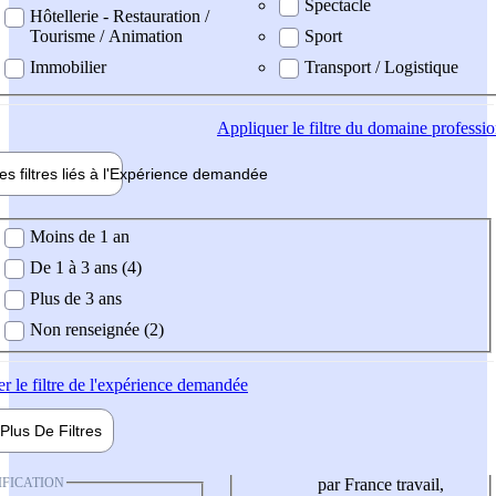
Spectacle
Hôtellerie - Restauration /
Tourisme / Animation
Sport
Immobilier
Transport / Logistique
Appliquer
le filtre du domaine professi
es filtres liés à l'
Expérience
demandée
ience demandée
Moins de 1 an
De 1 à 3 ans (4)
Plus de 3 ans
Non renseignée (2)
er
le filtre de l'expérience demandée
Plus De
Filtres
IFICATION
par France travail,