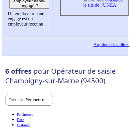
employeur handi-
le site de l’UNEA
.
engagé ?
Un employeur handi-
engagé est un
employeur reconnu
Appliquer
les filtres
6 offres
pour Opérateur de saisie -
Champigny-sur-Marne (94500)
Trier par
Pertinence
Pertinence
Date
Distance