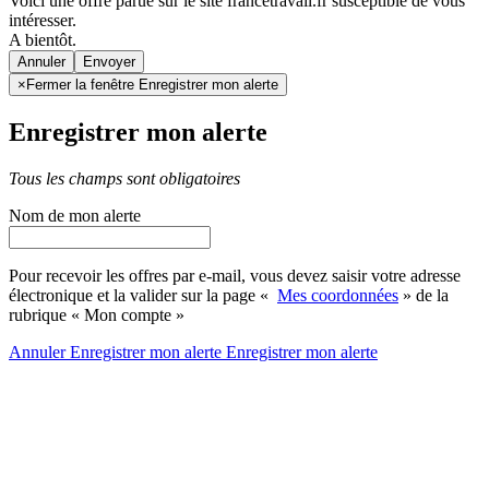
Voici une offre parue sur le site francetravail.fr susceptible de vous
intéresser.
A bientôt.
Annuler
×
Fermer la fenêtre Enregistrer mon alerte
Enregistrer mon alerte
Tous les champs sont obligatoires
Nom de mon alerte
Pour recevoir les offres par e-mail, vous devez saisir votre adresse
électronique et la valider sur la page «
Mes coordonnées
» de la
rubrique « Mon compte »
Annuler
Enregistrer mon alerte
Enregistrer
mon alerte