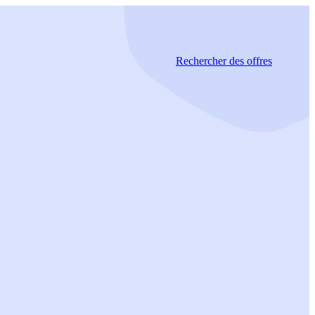
Rechercher
des offres