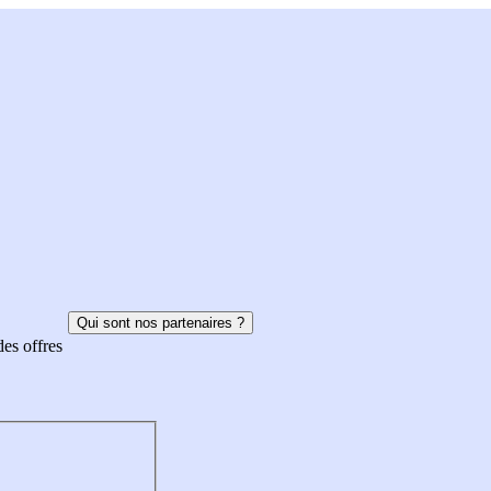
Qui sont nos partenaires ?
des offres