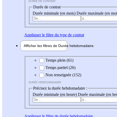
DURÉE DE CONTRAT
Durée de contrat
Durée minimale (en mois)
Durée maximale (en moi
Appliquer
le filtre du type de contrat
Afficher les filtres de
Durée hebdo
madaire
Durée hebdomadaire
Temps plein (61)
Temps partiel (26)
Non renseignée (152)
DURÉE HEBDOMADAIRE
Précisez la durée hebdomadaire :
Durée minimale (en heure)
Durée maximale (en he
Appliquer
le filtre de durée hebdomadaire