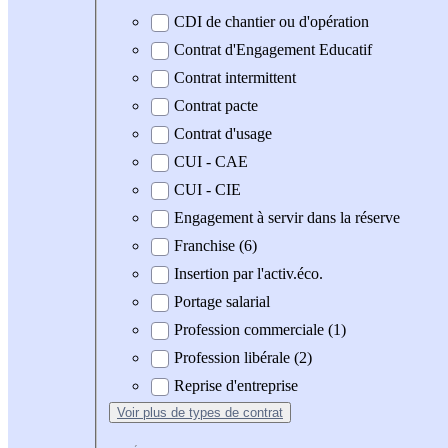
CDI de chantier ou d'opération
Contrat d'Engagement Educatif
Contrat intermittent
Contrat pacte
Contrat d'usage
CUI - CAE
CUI - CIE
Engagement à servir dans la réserve
Franchise (6)
Insertion par l'activ.éco.
Portage salarial
Profession commerciale (1)
Profession libérale (2)
Reprise d'entreprise
Voir plus
de types de contrat