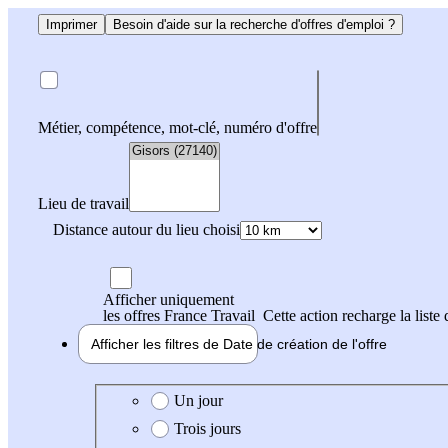
Imprimer
Besoin d'aide sur la recherche d'offres d'emploi ?
Métier, compétence, mot-clé, numéro d'offre
Lieu de travail
Distance autour du lieu choisi
Afficher uniquement
les offres France Travail
Cette action recharge la liste 
Afficher les filtres de
Date de création
de l'offre
Date de création de l'offre
Un jour
Trois jours