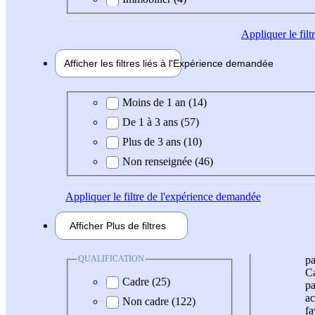
Appliquer
le fil
Afficher les filtres liés à l'
Expérience
demandée
Expérience demandée
Moins de 1 an (14)
De 1 à 3 ans (57)
Plus de 3 ans (10)
Non renseignée (46)
Appliquer
le filtre de l'expérience demandée
Afficher
Plus de
filtres
QUALIFICATION
pa
Ca
Cadre (25)
pa
ac
Non cadre (122)
fa