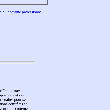
tre du domaine professionnel
r France travail,
p emploi et ses
rtenaires pour ses
tions concrètes en
veur du recrutement,