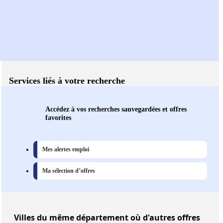
Services liés à votre recherche
Accédez à vos recherches sauvegardées et offres
favorites
Mes alertes emploi
Ma sélection d’offres
Villes
du même département où d'autres offres