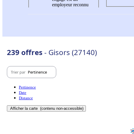
employeur reconnu
239 offres
- Gisors (27140)
Trier par
Pertinence
Pertinence
Date
Distance
Afficher la carte
(contenu non-accessible)