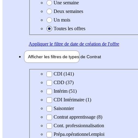
Une semaine
Deux semaines
Un mois
Toutes les offres
Appliquer
le filtre de date de création de l'offre
Afficher les filtres de types de
Contrat
Type de contrat
CDI (141)
CDD (37)
Intérim (51)
CDI Intérimaire (1)
Saisonnier
Contrat apprentissage (8)
Cont. professionnalisation
Prépa.opérationnel.emploi