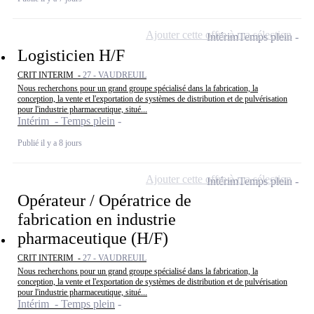
Ajouter cette offre à ma sélection
Intérim
Temps plein
Logisticien H/F
CRIT INTERIM -
27 - VAUDREUIL
Nous recherchons pour un grand groupe spécialisé dans la fabrication, la
conception, la vente et l'exportation de systèmes de distribution et de pulvérisation
pour l'industrie pharmaceutique, situé...
Intérim - Temps plein
Publié il y a 8 jours
Ajouter cette offre à ma sélection
Intérim
Temps plein
Opérateur / Opératrice de
fabrication en industrie
pharmaceutique (H/F)
CRIT INTERIM -
27 - VAUDREUIL
Nous recherchons pour un grand groupe spécialisé dans la fabrication, la
conception, la vente et l'exportation de systèmes de distribution et de pulvérisation
pour l'industrie pharmaceutique, situé...
Intérim - Temps plein