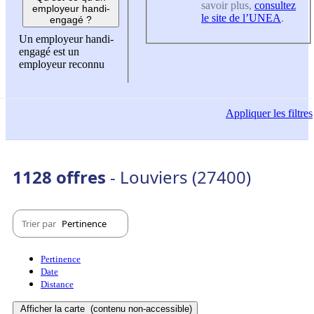
savoir plus,
consultez
employeur handi-
le site de l’UNEA
.
engagé ?
Un employeur handi-
engagé est un
employeur reconnu
Appliquer
les filtres
1128 offres
- Louviers (27400)
Trier par
Pertinence
Pertinence
Date
Distance
Afficher la carte
(contenu non-accessible)