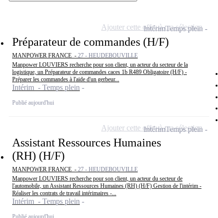
Ajouter cette offre à ma sélection
Intérim
Temps plein
Préparateur de commandes (H/F)
MANPOWER FRANCE -
27 - HEUDEBOUVILLE
Manpower LOUVIERS recherche pour son client, un acteur du secteur de la
logistique, un Préparateur de commandes caces 1b R489 Obligatoire (H/F) -
Préparer les commandes à l'aide d'un gerbeur...
Intérim - Temps plein
Publié aujourd'hui
Ajouter cette offre à ma sélection
Intérim
Temps plein
Assistant Ressources Humaines
(RH) (H/F)
MANPOWER FRANCE -
27 - HEUDEBOUVILLE
Manpower LOUVIERS recherche pour son client, un acteur du secteur de
l'automobile, un Assistant Ressources Humaines (RH) (H/F) Gestion de l'intérim -
Réaliser les contrats de travail intérimaires -...
Intérim - Temps plein
Publié aujourd'hui