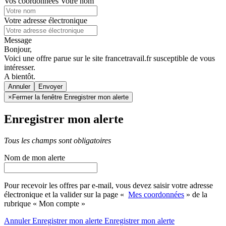
Vos coordonnées
Votre nom
Votre adresse électronique
Message
Bonjour,
Voici une offre parue sur le site francetravail.fr susceptible de vous
intéresser.
A bientôt.
Annuler
×
Fermer la fenêtre Enregistrer mon alerte
Enregistrer mon alerte
Tous les champs sont obligatoires
Nom de mon alerte
Pour recevoir les offres par e-mail, vous devez saisir votre adresse
électronique et la valider sur la page «
Mes coordonnées
» de la
rubrique « Mon compte »
Annuler
Enregistrer mon alerte
Enregistrer
mon alerte