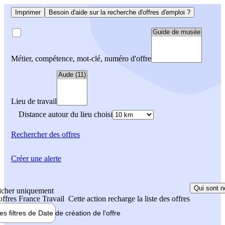
Imprimer
Besoin d'aide sur la recherche d'offres d'emploi ?
Métier, compétence, mot-clé, numéro d'offre
Lieu de travail
Distance autour du lieu choisi
Rechercher
des offres
Créer une alerte
Qui sont n
icher uniquement
 offres France Travail
Cette action recharge la liste des offres
les filtres de
Date de création
de l'offre