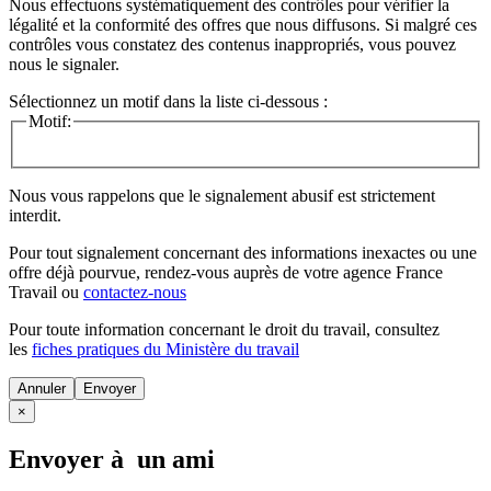
Nous effectuons systématiquement des contrôles pour vérifier la
légalité et la conformité des offres que nous diffusons. Si malgré ces
contrôles vous constatez des contenus inappropriés, vous pouvez
nous le signaler.
Sélectionnez un motif dans la liste ci-dessous :
Motif:
Nous vous rappelons que le signalement abusif est strictement
interdit.
Pour tout signalement concernant des
informations inexactes
ou une
offre déjà pourvue
, rendez-vous auprès de votre agence France
Travail ou
contactez-nous
Pour toute information concernant le
droit du travail
, consultez
les
fiches pratiques du Ministère du travail
Annuler
×
Envoyer à un ami