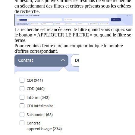
Si besoin, vous pouvez affiner les résultats de votre recherche
en sélectionnant des filtres et critères présents sous les critères
de recherche.
La recherche est relancée avec le filtre quand vous cliquez sur
le bouton « APPLIQUER LE FILTRE » ou quand le filtre se
ferme.
Pour certains d'entre eux, un compteur indique le nombre
d'offres correspondant.