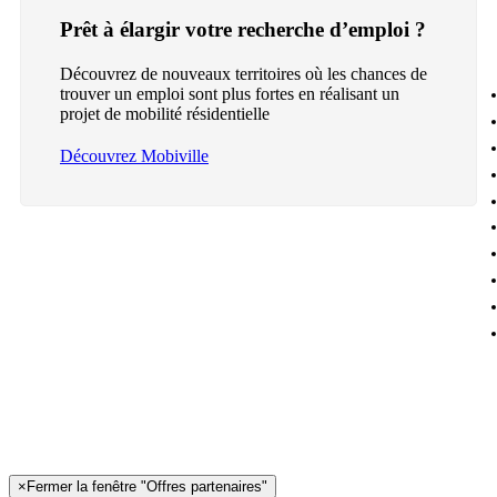
Prêt à élargir votre recherche d’emploi ?
Découvrez de nouveaux territoires où les chances de
trouver un emploi sont plus fortes en réalisant un
projet de mobilité résidentielle
Découvrez Mobiville
×
Fermer la fenêtre "Offres partenaires"