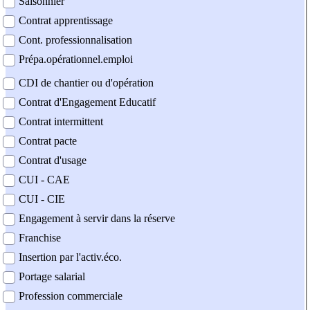
Saisonnier
Contrat apprentissage
Cont. professionnalisation
Prépa.opérationnel.emploi
CDI de chantier ou d'opération
Contrat d'Engagement Educatif
Contrat intermittent
Contrat pacte
Contrat d'usage
CUI - CAE
CUI - CIE
Engagement à servir dans la réserve
Franchise
Insertion par l'activ.éco.
Portage salarial
Profession commerciale