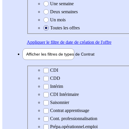
Une semaine
Deux semaines
Un mois
Toutes les offres
Appliquer
le filtre de date de création de l'offre
Afficher les filtres de types de
Contrat
Type de contrat
CDI
CDD
Intérim
CDI Intérimaire
Saisonnier
Contrat apprentissage
Cont. professionnalisation
Prépa.opérationnel.emploi