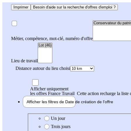
Imprimer
Besoin d'aide sur la recherche d'offres d'emploi ?
Métier, compétence, mot-clé, numéro d'offre
Lieu de travail
Distance autour du lieu choisi
Afficher uniquement
les offres France Travail
Cette action recharge la liste 
Afficher les filtres de
Date de création
de l'offre
Date de création de l'offre
Un jour
Trois jours