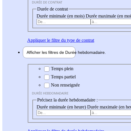
DURÉE DE CONTRAT
Durée de contrat
Durée minimale (en mois)
Durée maximale (en moi
Appliquer
le filtre du type de contrat
Afficher les filtres de
Durée hebdo
madaire
Durée hebdomadaire
Temps plein
Temps partiel
Non renseignée
DURÉE HEBDOMADAIRE
Précisez la durée hebdomadaire :
Durée minimale (en heure)
Durée maximale (en he