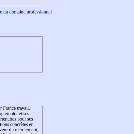
tre du domaine professionnel
r France travail,
p emploi et ses
rtenaires pour ses
tions concrètes en
veur du recrutement,