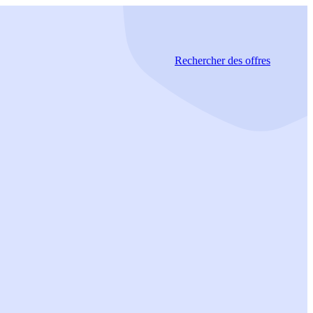
Rechercher
des offres