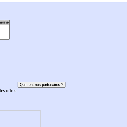
Qui sont nos partenaires ?
des offres