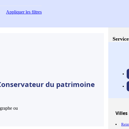
Appliquer
les filtres
Service
 Conservateur du patrimoine
hographe ou
Villes
Rei