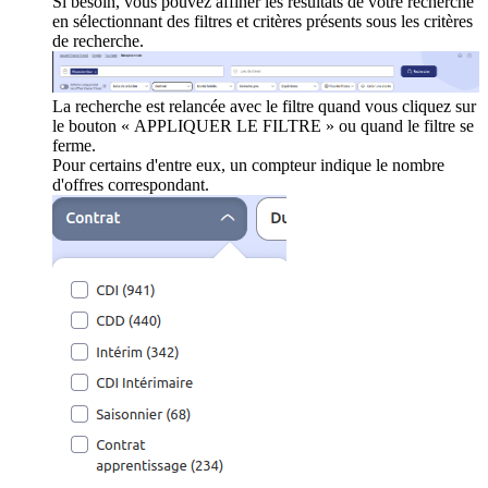
Si besoin, vous pouvez affiner les résultats de votre recherche
en sélectionnant des filtres et critères présents sous les critères
de recherche.
La recherche est relancée avec le filtre quand vous cliquez sur
le bouton « APPLIQUER LE FILTRE » ou quand le filtre se
ferme.
Pour certains d'entre eux, un compteur indique le nombre
d'offres correspondant.