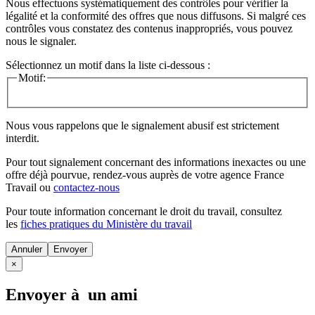
Nous effectuons systématiquement des contrôles pour vérifier la
légalité et la conformité des offres que nous diffusons. Si malgré ces
contrôles vous constatez des contenus inappropriés, vous pouvez
nous le signaler.
Sélectionnez un motif dans la liste ci-dessous :
Motif:
Nous vous rappelons que le signalement abusif est strictement
interdit.
Pour tout signalement concernant des
informations inexactes
ou une
offre déjà pourvue
, rendez-vous auprès de votre agence France
Travail ou
contactez-nous
Pour toute information concernant le
droit du travail
, consultez
les
fiches pratiques du Ministère du travail
Annuler
×
Envoyer à un ami