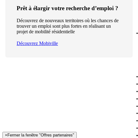
Prêt à élargir votre recherche d’emploi ?
Découvrez de nouveaux territoires où les chances de
trouver un emploi sont plus fortes en réalisant un
projet de mobilité résidentielle
Découvrez Mobiville
×
Fermer la fenêtre "Offres partenaires"