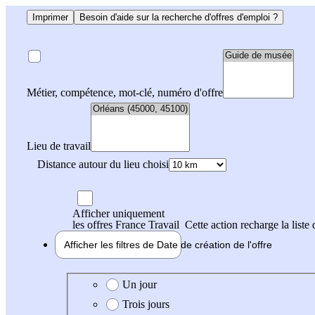
Imprimer
Besoin d'aide sur la recherche d'offres d'emploi ?
Métier, compétence, mot-clé, numéro d'offre
Lieu de travail
Distance autour du lieu choisi
Afficher uniquement
les offres France Travail
Cette action recharge la liste 
Afficher les filtres de
Date de création
de l'offre
Date de création de l'offre
Un jour
Trois jours