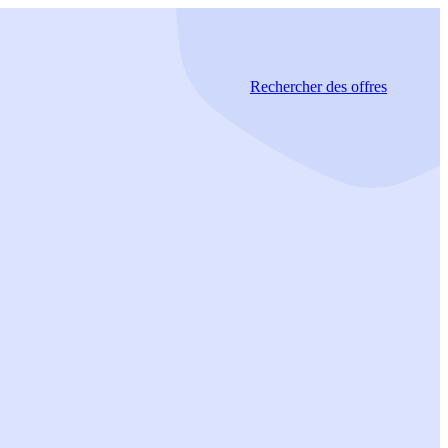
Rechercher
des offres