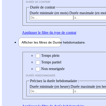
DURÉE DE CONTRAT
Durée de contrat
Durée minimale (en mois)
Durée maximale (en moi
Appliquer
le filtre du type de contrat
Afficher les filtres de
Durée hebdo
madaire
Durée hebdomadaire
Temps plein
Temps partiel
Non renseignée
DURÉE HEBDOMADAIRE
Précisez la durée hebdomadaire :
Durée minimale (en heure)
Durée maximale (en he