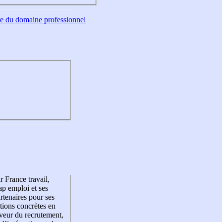
tre du domaine professionnel
r France travail,
p emploi et ses
rtenaires pour ses
tions concrètes en
veur du recrutement,