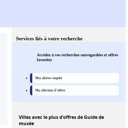
Services liés à votre recherche
Accédez à vos recherches sauvegardées et offres
favorites
Mes alertes emploi
Ma sélection d’offres
Villes
avec le plus d'offres de Guide de
musée