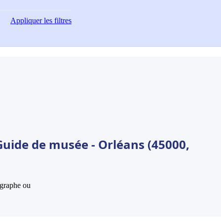
Appliquer
les filtres
Guide de musée - Orléans (45000,
hographe ou