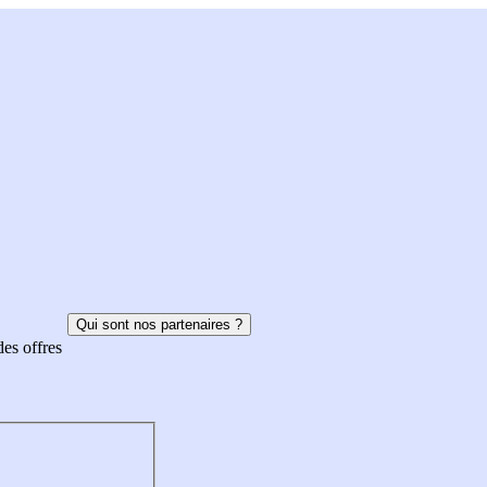
Qui sont nos partenaires ?
des offres