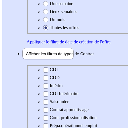
Une semaine
Deux semaines
Un mois
Toutes les offres
Appliquer
le filtre de date de création de l'offre
Afficher les filtres de types de
Contrat
Type de contrat
CDI
CDD
Intérim
CDI Intérimaire
Saisonnier
Contrat apprentissage
Cont. professionnalisation
Prépa.opérationnel.emploi