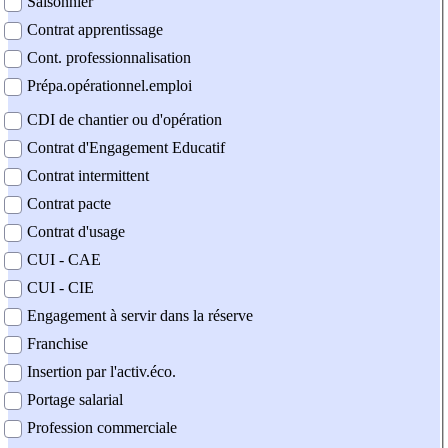
Saisonnier
Contrat apprentissage
Cont. professionnalisation
Prépa.opérationnel.emploi
CDI de chantier ou d'opération
Contrat d'Engagement Educatif
Contrat intermittent
Contrat pacte
Contrat d'usage
CUI - CAE
CUI - CIE
Engagement à servir dans la réserve
Franchise
Insertion par l'activ.éco.
Portage salarial
Profession commerciale