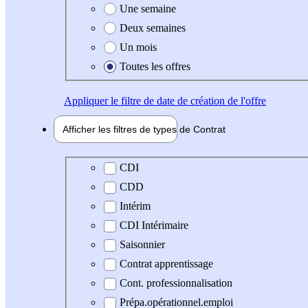
Une semaine
Deux semaines
Un mois
Toutes les offres
Appliquer
le filtre de date de création de l'offre
Afficher les filtres de types de
Contrat
Type de contrat
CDI
CDD
Intérim
CDI Intérimaire
Saisonnier
Contrat apprentissage
Cont. professionnalisation
Prépa.opérationnel.emploi