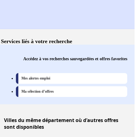
Services liés à votre recherche
Accédez à vos recherches sauvegardées et offres favorites
Mes alertes emploi
Ma sélection d’offres
Villes
du même département où d'autres offres
sont disponibles