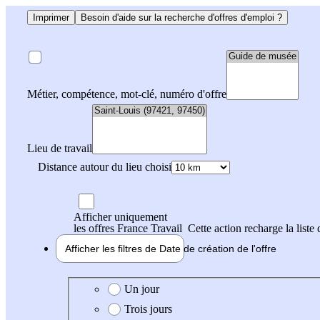
Imprimer
Besoin d'aide sur la recherche d'offres d'emploi ?
Métier, compétence, mot-clé, numéro d'offre
Lieu de travail
Distance autour du lieu choisi
Afficher uniquement
les offres France Travail
Cette action recharge la liste 
Afficher les filtres de
Date de création
de l'offre
Date de création de l'offre
Un jour
Trois jours