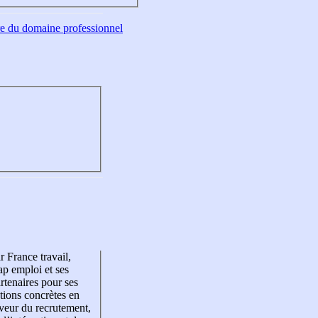
tre du domaine professionnel
r France travail,
p emploi et ses
rtenaires pour ses
tions concrètes en
veur du recrutement,