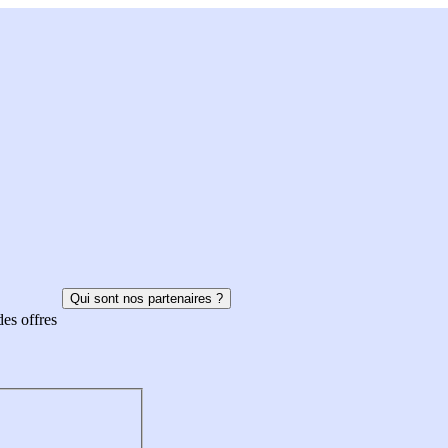
Qui sont nos partenaires ?
des offres