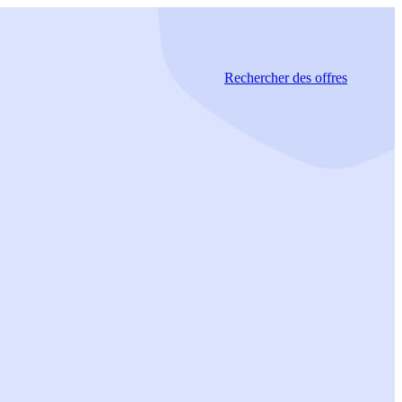
Rechercher
des offres