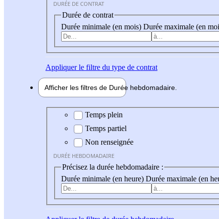
DURÉE DE CONTRAT
Durée de contrat
Durée minimale (en mois)
Durée maximale (en moi
Appliquer
le filtre du type de contrat
Afficher les filtres de
Durée hebdo
madaire
Durée hebdomadaire
Temps plein
Temps partiel
Non renseignée
DURÉE HEBDOMADAIRE
Précisez la durée hebdomadaire :
Durée minimale (en heure)
Durée maximale (en he