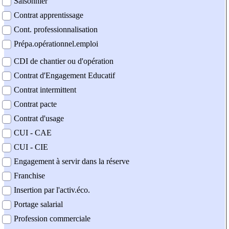
Saisonnier
Contrat apprentissage
Cont. professionnalisation
Prépa.opérationnel.emploi
CDI de chantier ou d'opération
Contrat d'Engagement Educatif
Contrat intermittent
Contrat pacte
Contrat d'usage
CUI - CAE
CUI - CIE
Engagement à servir dans la réserve
Franchise
Insertion par l'activ.éco.
Portage salarial
Profession commerciale