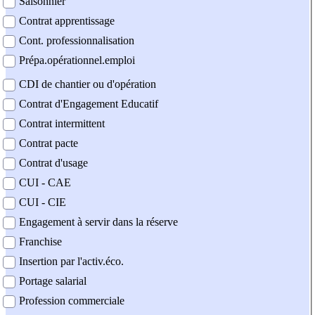
Saisonnier
Contrat apprentissage
Cont. professionnalisation
Prépa.opérationnel.emploi
CDI de chantier ou d'opération
Contrat d'Engagement Educatif
Contrat intermittent
Contrat pacte
Contrat d'usage
CUI - CAE
CUI - CIE
Engagement à servir dans la réserve
Franchise
Insertion par l'activ.éco.
Portage salarial
Profession commerciale