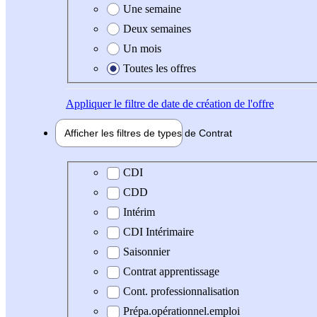
Une semaine
Deux semaines
Un mois
Toutes les offres
Appliquer
le filtre de date de création de l'offre
Afficher les filtres de types de
Contrat
Type de contrat
CDI
CDD
Intérim
CDI Intérimaire
Saisonnier
Contrat apprentissage
Cont. professionnalisation
Prépa.opérationnel.emploi