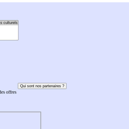
Qui sont nos partenaires ?
des offres