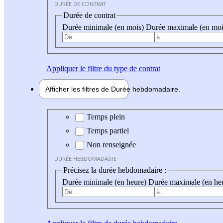
DURÉE DE CONTRAT
Durée de contrat
Durée minimale (en mois)
Durée maximale (en moi
Appliquer
le filtre du type de contrat
Afficher les filtres de
Durée hebdo
madaire
Durée hebdomadaire
Temps plein
Temps partiel
Non renseignée
DURÉE HEBDOMADAIRE
Précisez la durée hebdomadaire :
Durée minimale (en heure)
Durée maximale (en he