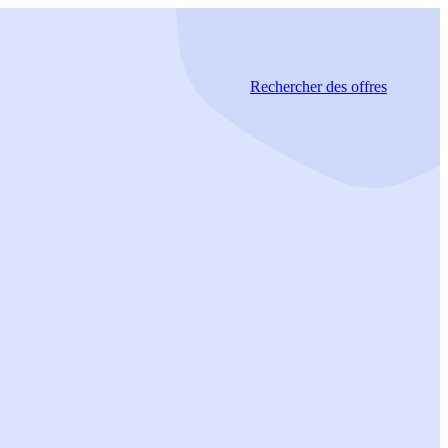
Rechercher
des offres