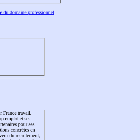
tre du domaine professionnel
r France travail,
p emploi et ses
rtenaires pour ses
tions concrètes en
veur du recrutement,