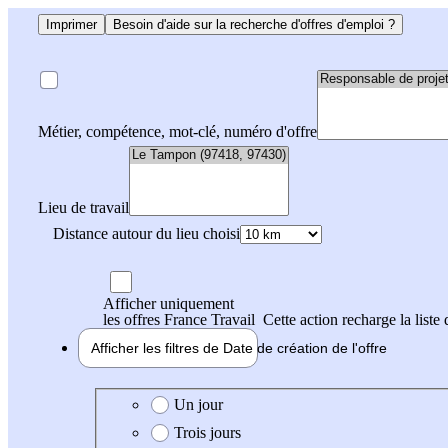
Imprimer
Besoin d'aide sur la recherche d'offres d'emploi ?
Métier, compétence, mot-clé, numéro d'offre
Lieu de travail
Distance autour du lieu choisi
Afficher uniquement
les offres France Travail
Cette action recharge la liste 
Afficher les filtres de
Date de création
de l'offre
Date de création de l'offre
Un jour
Trois jours