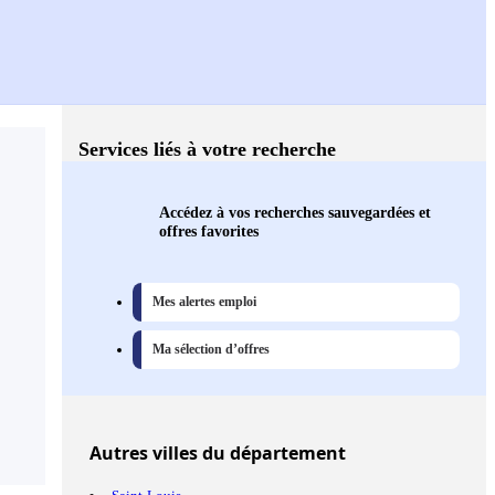
Services liés à votre recherche
Accédez à vos recherches sauvegardées et
offres favorites
Mes alertes emploi
Ma sélection d’offres
Autres
villes
du département