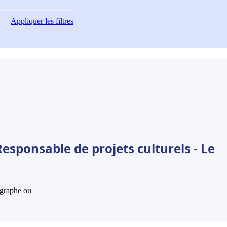
Appliquer
les filtres
esponsable de projets culturels - Le
hographe ou