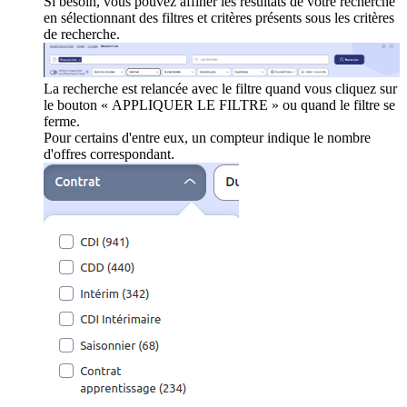
Si besoin, vous pouvez affiner les résultats de votre recherche
en sélectionnant des filtres et critères présents sous les critères
de recherche.
La recherche est relancée avec le filtre quand vous cliquez sur
le bouton « APPLIQUER LE FILTRE » ou quand le filtre se
ferme.
Pour certains d'entre eux, un compteur indique le nombre
d'offres correspondant.