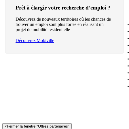
Prêt à élargir votre recherche d’emploi ?
Découvrez de nouveaux territoires où les chances de
trouver un emploi sont plus fortes en réalisant un
projet de mobilité résidentielle
Découvrez Mobiville
×
Fermer la fenêtre "Offres partenaires"