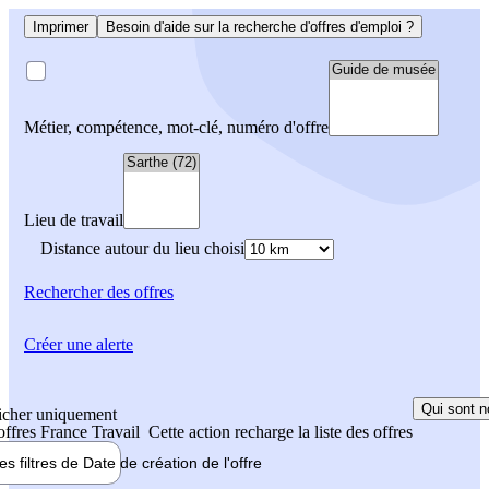
Imprimer
Besoin d'aide sur la recherche d'offres d'emploi ?
Métier, compétence, mot-clé, numéro d'offre
Lieu de travail
Distance autour du lieu choisi
Rechercher
des offres
Créer une alerte
Qui sont n
icher uniquement
 offres France Travail
Cette action recharge la liste des offres
les filtres de
Date de création
de l'offre