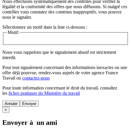
Nous effectuons systématiquement des contrôles pour vérifier la
légalité et la conformité des offres que nous diffusons. Si malgré ces
contrôles vous constatez des contenus inappropriés, vous pouvez
nous le signaler.
Sélectionnez un motif dans la liste ci-dessous :
Motif:
Nous vous rappelons que le signalement abusif est strictement
interdit.
Pour tout signalement concernant des
informations inexactes
ou une
offre déjà pourvue
, rendez-vous auprès de votre agence France
Travail ou
contactez-nous
Pour toute information concernant le
droit du travail
, consultez
les
fiches pratiques du Ministère du travail
Annuler
×
Envoyer à un ami