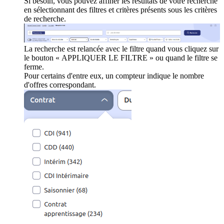
Si besoin, vous pouvez affiner les résultats de votre recherche
en sélectionnant des filtres et critères présents sous les critères
de recherche.
La recherche est relancée avec le filtre quand vous cliquez sur
le bouton « APPLIQUER LE FILTRE » ou quand le filtre se
ferme.
Pour certains d'entre eux, un compteur indique le nombre
d'offres correspondant.