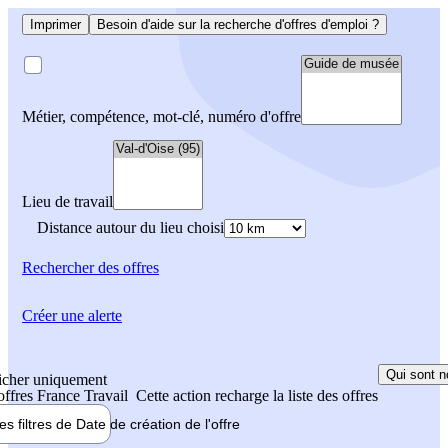
Imprimer
Besoin d'aide sur la recherche d'offres d'emploi ?
Métier, compétence, mot-clé, numéro d'offre
Lieu de travail
Distance autour du lieu choisi
Rechercher
des offres
Créer une alerte
Qui sont n
icher uniquement
 offres France Travail
Cette action recharge la liste des offres
les filtres de
Date de création
de l'offre