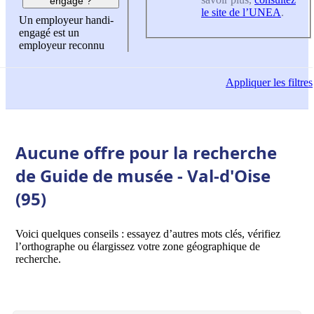
engagé ?
le site de l’UNEA
.
Un employeur handi-
engagé est un
employeur reconnu
Appliquer
les filtres
Aucune offre pour la recherche
de Guide de musée - Val-d'Oise
(95)
Voici quelques conseils : essayez d’autres mots clés, vérifiez
l’orthographe ou élargissez votre zone géographique de
recherche.