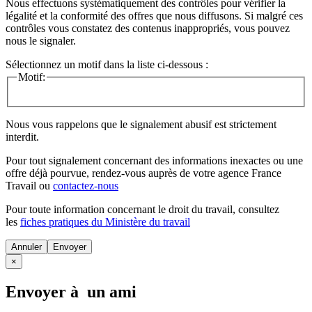
Nous effectuons systématiquement des contrôles pour vérifier la
légalité et la conformité des offres que nous diffusons. Si malgré ces
contrôles vous constatez des contenus inappropriés, vous pouvez
nous le signaler.
Sélectionnez un motif dans la liste ci-dessous :
Motif:
Nous vous rappelons que le signalement abusif est strictement
interdit.
Pour tout signalement concernant des
informations inexactes
ou une
offre déjà pourvue
, rendez-vous auprès de votre agence France
Travail ou
contactez-nous
Pour toute information concernant le
droit du travail
, consultez
les
fiches pratiques du Ministère du travail
Annuler
×
Envoyer à un ami