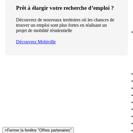
Prêt à élargir votre recherche d’emploi ?
Découvrez de nouveaux territoires où les chances de
trouver un emploi sont plus fortes en réalisant un
projet de mobilité résidentielle
Découvrez Mobiville
×
Fermer la fenêtre "Offres partenaires"