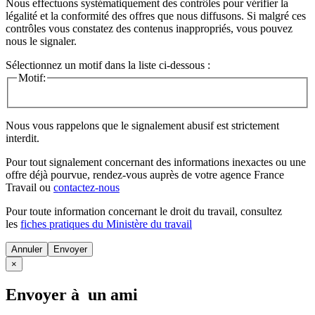
Nous effectuons systématiquement des contrôles pour vérifier la
légalité et la conformité des offres que nous diffusons. Si malgré ces
contrôles vous constatez des contenus inappropriés, vous pouvez
nous le signaler.
Sélectionnez un motif dans la liste ci-dessous :
Motif:
Nous vous rappelons que le signalement abusif est strictement
interdit.
Pour tout signalement concernant des
informations inexactes
ou une
offre déjà pourvue
, rendez-vous auprès de votre agence France
Travail ou
contactez-nous
Pour toute information concernant le
droit du travail
, consultez
les
fiches pratiques du Ministère du travail
Annuler
×
Envoyer à un ami