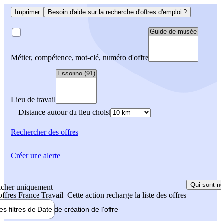
Imprimer
Besoin d'aide sur la recherche d'offres d'emploi ?
Métier, compétence, mot-clé, numéro d'offre
Lieu de travail
Distance autour du lieu choisi
Rechercher
des offres
Créer une alerte
Qui sont n
icher uniquement
 offres France Travail
Cette action recharge la liste des offres
les filtres de
Date de création
de l'offre