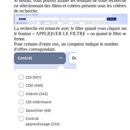
Si besoin, vous pouvez affiner les résultats de votre recherche
en sélectionnant des filtres et critères présents sous les critères
de recherche.
La recherche est relancée avec le filtre quand vous cliquez sur
le bouton « APPLIQUER LE FILTRE » ou quand le filtre se
ferme.
Pour certains d'entre eux, un compteur indique le nombre
d'offres correspondant.