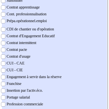
Saisonnier
Contrat apprentissage
Cont. professionnalisation
Prépa.opérationnel.emploi
CDI de chantier ou d'opération
Contrat d'Engagement Educatif
Contrat intermittent
Contrat pacte
Contrat d'usage
CUI - CAE
CUI - CIE
Engagement à servir dans la réserve
Franchise
Insertion par l'activ.éco.
Portage salarial
Profession commerciale