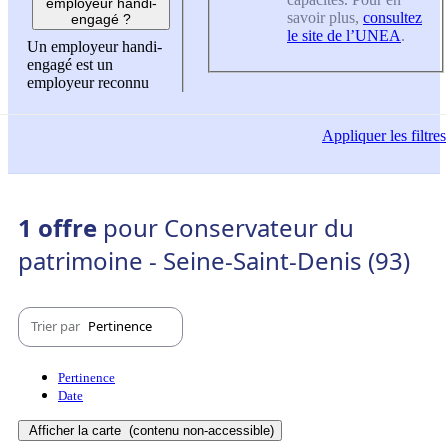
employeur handi-
savoir plus,
consultez
engagé ?
le site de l’UNEA
.
Un employeur handi-
engagé est un
employeur reconnu
Appliquer
les filtres
1 offre
pour Conservateur du
patrimoine - Seine-Saint-Denis (93)
Trier par
Pertinence
Pertinence
Date
Afficher la carte
(contenu non-accessible)