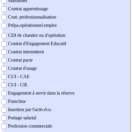
Saisonnier
Contrat apprentissage
Cont. professionnalisation
Prépa.opérationnel.emploi
CDI de chantier ou d'opération
Contrat d'Engagement Educatif
Contrat intermittent
Contrat pacte
Contrat d'usage
CUI - CAE
CUI - CIE
Engagement à servir dans la réserve
Franchise
Insertion par l'activ.éco.
Portage salarial
Profession commerciale