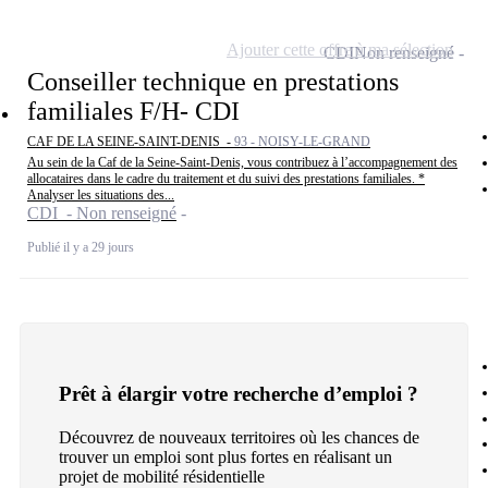
Ajouter cette offre à ma sélection
CDI
Non renseigné
Conseiller technique en prestations
familiales F/H- CDI
CAF DE LA SEINE-SAINT-DENIS -
93 - NOISY-LE-GRAND
Au sein de la Caf de la Seine-Saint-Denis, vous contribuez à l’accompagnement des
allocataires dans le cadre du traitement et du suivi des prestations familiales. *
Analyser les situations des...
CDI - Non renseigné
Publié il y a 29 jours
Prêt à élargir votre recherche d’emploi ?
Découvrez de nouveaux territoires où les chances de
trouver un emploi sont plus fortes en réalisant un
projet de mobilité résidentielle