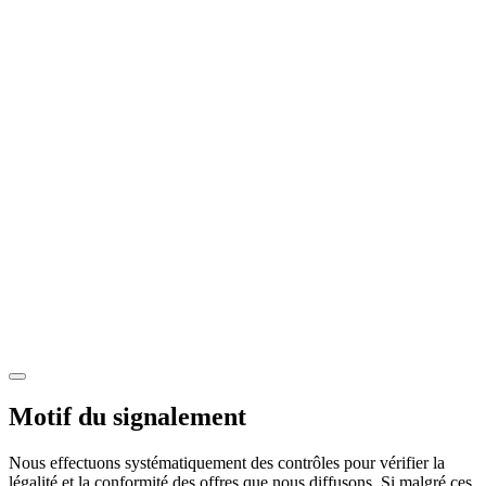
Motif du signalement
Nous effectuons systématiquement des contrôles pour vérifier la
légalité et la conformité des offres que nous diffusons. Si malgré ces