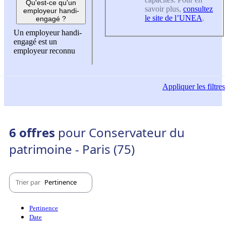
Qu'est-ce qu'un
savoir plus,
consultez
employeur handi-
le site de l’UNEA
.
engagé ?
Un employeur handi-
engagé est un
employeur reconnu
Appliquer
les filtres
6 offres
pour Conservateur du
patrimoine - Paris (75)
Trier par
Pertinence
Pertinence
Date