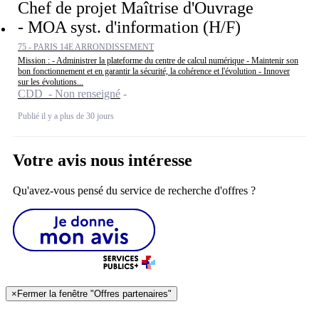
Chef de projet Maîtrise d'Ouvrage
- MOA syst. d'information (H/F)
75 - PARIS 14E ARRONDISSEMENT
Mission : - Administrer la plateforme du centre de calcul numérique - Maintenir son
bon fonctionnement et en garantir la sécurité, la cohérence et l'évolution - Innover
sur les évolutions...
CDD - Non renseigné
Publié il y a plus de 30 jours
Votre avis nous intéresse
Qu'avez-vous pensé du service de recherche d'offres ?
×
Fermer la fenêtre "Offres partenaires"