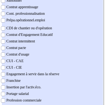
Saisonnier
Contrat apprentissage
Cont. professionnalisation
Prépa.opérationnel.emploi
CDI de chantier ou d'opération
Contrat d'Engagement Educatif
Contrat intermittent
Contrat pacte
Contrat d'usage
CUI - CAE
CUI - CIE
Engagement à servir dans la réserve
Franchise
Insertion par l'activ.éco.
Portage salarial
Profession commerciale