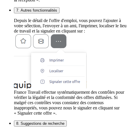
7. Autres fonctionnalités
Depuis le détail de l'offre d'emploi, vous pouvez l'ajouter à
votre sélection, l'envoyer à un ami, l'imprimer, localiser le lieu
de travail et la signaler en cliquant sur :
France Travail effectue systématiquement des contrôles pour
vérifier la légalité et la conformité des offres diffusées. Si
malgré ces contrôles vous constatez des contenus
inappropriés, vous pouvez nous le signaler en cliquant sur
« Signaler cette offre ».
8. Suggestions de recherche