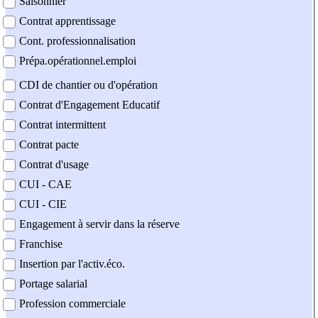
Saisonnier
Contrat apprentissage
Cont. professionnalisation
Prépa.opérationnel.emploi
CDI de chantier ou d'opération
Contrat d'Engagement Educatif
Contrat intermittent
Contrat pacte
Contrat d'usage
CUI - CAE
CUI - CIE
Engagement à servir dans la réserve
Franchise
Insertion par l'activ.éco.
Portage salarial
Profession commerciale