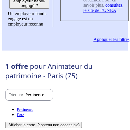
employeur handi-
savoir plus,
consultez
engagé ?
le site de l’UNEA
.
Un employeur handi-
engagé est un
employeur reconnu
Appliquer
les filtres
1 offre
pour Animateur du
patrimoine - Paris (75)
Trier par
Pertinence
Pertinence
Date
Afficher la carte
(contenu non-accessible)