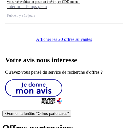
vous recherchiez un poste en intérim, en CDD ou en...
Intérim - Temps plein
Publié il y a 18 jours
Afficher les 20 offres suivantes
Votre avis nous intéresse
Qu'avez-vous pensé du service de recherche d'offres ?
×
Fermer la fenêtre "Offres partenaires"
Offres partenaires