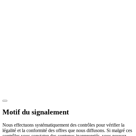
Motif du signalement
Nous effectuons systématiquement des contrôles pour vérifier la
légalité et la conformité des offres que nous diffusons. Si malgré ces
contrôles vous constatez des contenus inappropriés, vous pouvez