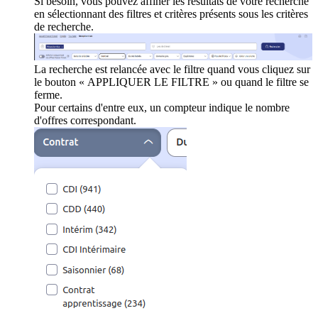
Si besoin, vous pouvez affiner les résultats de votre recherche
en sélectionnant des filtres et critères présents sous les critères
de recherche.
La recherche est relancée avec le filtre quand vous cliquez sur
le bouton « APPLIQUER LE FILTRE » ou quand le filtre se
ferme.
Pour certains d'entre eux, un compteur indique le nombre
d'offres correspondant.