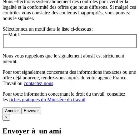
Nous effectuons systématiquement des contrôles pour vérifier la
légalité et la conformité des offres que nous diffusons. Si malgré ces
contrôles vous constatez des contenus inappropriés, vous pouvez
nous le signaler.
Sélectionnez un motif dans la liste ci-dessous :
Motif:
Nous vous rappelons que le signalement abusif est strictement
interdit.
Pour tout signalement concernant des
informations inexactes
ou une
offre déjà pourvue
, rendez-vous auprès de votre agence France
Travail ou
contactez-nous
Pour toute information concernant le
droit du travail
, consultez
les
fiches pratiques du Ministère du travail
Annuler
×
Envoyer à un ami