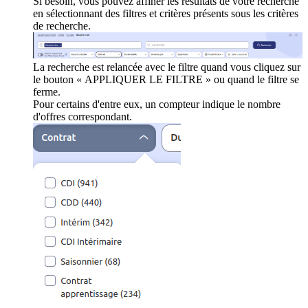
Si besoin, vous pouvez affiner les résultats de votre recherche
en sélectionnant des filtres et critères présents sous les critères
de recherche.
La recherche est relancée avec le filtre quand vous cliquez sur
le bouton « APPLIQUER LE FILTRE » ou quand le filtre se
ferme.
Pour certains d'entre eux, un compteur indique le nombre
d'offres correspondant.