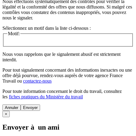
Nous effectuons systématiquement des contrôles pour vérifier la
légalité et la conformité des offres que nous diffusons. Si malgré ces
contrôles vous constatez des contenus inappropriés, vous pouvez
nous le signaler.
Sélectionnez un motif dans la liste ci-dessous :
Motif:
Nous vous rappelons que le signalement abusif est strictement
interdit.
Pour tout signalement concernant des
informations inexactes
ou une
offre déjà pourvue
, rendez-vous auprès de votre agence France
Travail ou
contactez-nous
Pour toute information concernant le
droit du travail
, consultez
les
fiches pratiques du Ministère du travail
Annuler
×
Envoyer à un ami