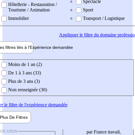
Spectacle
Hôtellerie - Restauration /
Tourisme / Animation
Sport
Immobilier
Transport / Logistique
Appliquer
le filtre du domaine professi
es filtres liés à l'
Expérience
demandée
ience demandée
Moins de 1 an (2)
De 1 à 3 ans (33)
Plus de 3 ans (3)
Non renseignée (30)
er
le filtre de l'expérience demandée
Plus De
Filtres
IFICATION
par France travail,