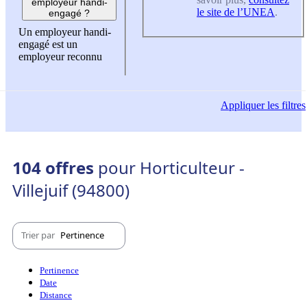
employeur handi-
le site de l’UNEA
.
engagé ?
Un employeur handi-
engagé est un
employeur reconnu
Appliquer
les filtres
104 offres
pour Horticulteur -
Villejuif (94800)
Trier par
Pertinence
Pertinence
Date
Distance