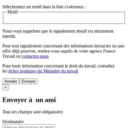
Sélectionnez un motif dans la liste ci-dessous :
Motif:
Nous vous rappelons que le signalement abusif est strictement
interdit.
Pour tout signalement concernant des
informations inexactes
ou une
offre déjà pourvue
, rendez-vous auprès de votre agence France
Travail ou
contactez-nous
Pour toute information concernant le
droit du travail
, consultez
les
fiches pratiques du Ministère du travail
Annuler
×
Envoyer à un ami
Tous les champs sont obligatoires
Destinataire