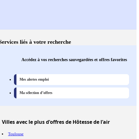
Services liés à votre recherche
Accédez à vos recherches sauvegardées et offres favorites
Mes alertes emploi
Ma sélection d’offres
Villes
avec le plus d'offres de Hôtesse de l'air
Toulouse