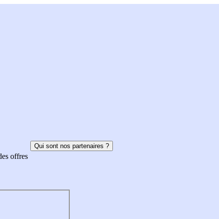
Qui sont nos partenaires ?
des offres