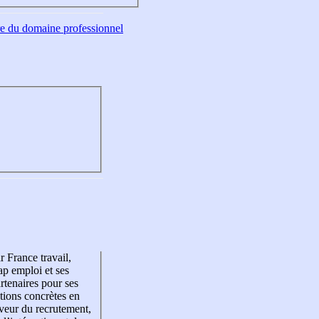
tre du domaine professionnel
r France travail,
p emploi et ses
rtenaires pour ses
tions concrètes en
veur du recrutement,