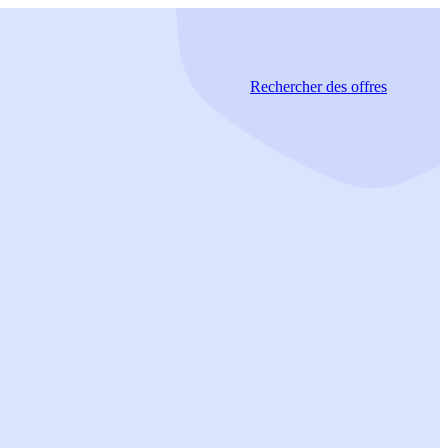
Rechercher
des offres