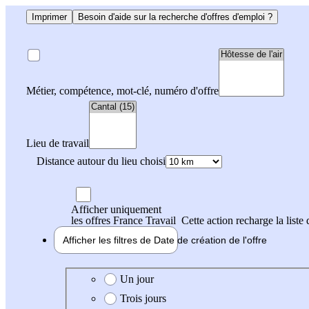
Imprimer
Besoin d'aide sur la recherche d'offres d'emploi ?
Métier, compétence, mot-clé, numéro d'offre
Lieu de travail
Distance autour du lieu choisi
Afficher uniquement
les offres France Travail
Cette action recharge la liste 
Afficher les filtres de
Date de création
de l'offre
Date de création de l'offre
Un jour
Trois jours