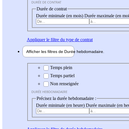
DURÉE DE CONTRAT
Durée de contrat
Durée minimale (en mois)
Durée maximale (en moi
Appliquer
le filtre du type de contrat
Afficher les filtres de
Durée hebdo
madaire
Durée hebdomadaire
Temps plein
Temps partiel
Non renseignée
DURÉE HEBDOMADAIRE
Précisez la durée hebdomadaire :
Durée minimale (en heure)
Durée maximale (en he