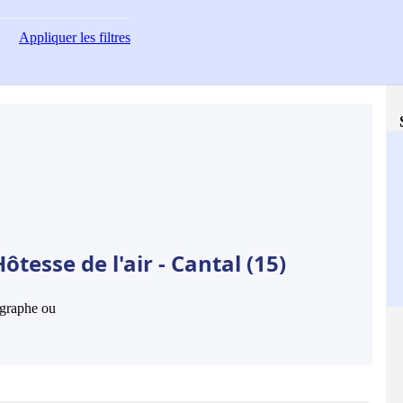
Appliquer
les filtres
tesse de l'air - Cantal (15)
hographe ou