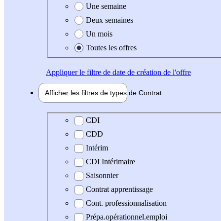
Une semaine
Deux semaines
Un mois
Toutes les offres
Appliquer
le filtre de date de création de l'offre
Afficher les filtres de types de
Contrat
Type de contrat
CDI
CDD
Intérim
CDI Intérimaire
Saisonnier
Contrat apprentissage
Cont. professionnalisation
Prépa.opérationnel.emploi