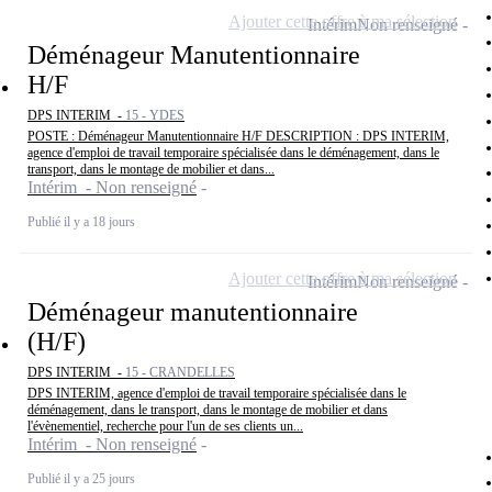
Ajouter cette offre à ma sélection
Intérim
Non renseigné
Déménageur Manutentionnaire
H/F
DPS INTERIM -
15 - YDES
POSTE : Déménageur Manutentionnaire H/F DESCRIPTION : DPS INTERIM,
agence d'emploi de travail temporaire spécialisée dans le déménagement, dans le
transport, dans le montage de mobilier et dans...
Intérim - Non renseigné
Publié il y a 18 jours
Ajouter cette offre à ma sélection
Intérim
Non renseigné
Déménageur manutentionnaire
(H/F)
DPS INTERIM -
15 - CRANDELLES
DPS INTERIM, agence d'emploi de travail temporaire spécialisée dans le
déménagement, dans le transport, dans le montage de mobilier et dans
l'évènementiel, recherche pour l'un de ses clients un...
Intérim - Non renseigné
Publié il y a 25 jours