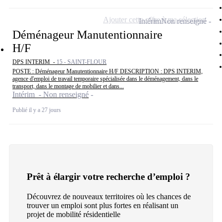
Ajouter cette offre à ma sélection
Intérim
Non renseigné
Déménageur Manutentionnaire
H/F
DPS INTERIM -
15 - SAINT-FLOUR
POSTE : Déménageur Manutentionnaire H/F DESCRIPTION : DPS INTERIM,
agence d'emploi de travail temporaire spécialisée dans le déménagement, dans le
transport, dans le montage de mobilier et dans...
Intérim - Non renseigné
Publié il y a 27 jours
Prêt à élargir votre recherche d’emploi ?
Découvrez de nouveaux territoires où les chances de
trouver un emploi sont plus fortes en réalisant un
projet de mobilité résidentielle