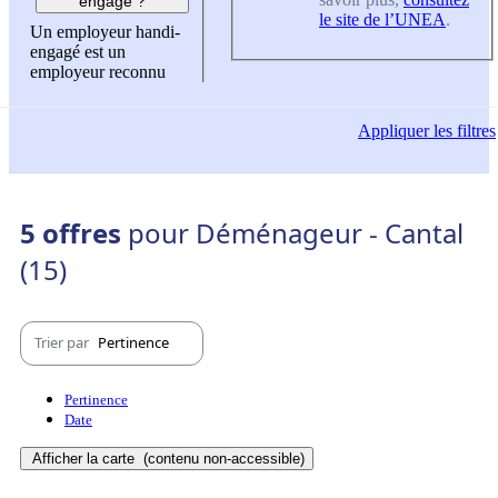
engagé ?
le site de l’UNEA
.
Un employeur handi-
engagé est un
employeur reconnu
Appliquer
les filtres
5 offres
pour Déménageur - Cantal
(15)
Trier par
Pertinence
Pertinence
Date
Afficher la carte
(contenu non-accessible)