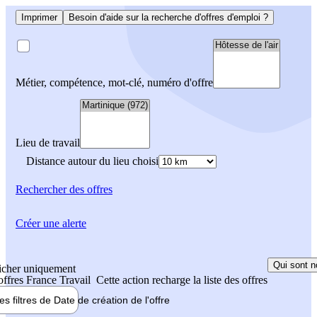
Imprimer
Besoin d'aide sur la recherche d'offres d'emploi ?
Métier, compétence, mot-clé, numéro d'offre
Lieu de travail
Distance autour du lieu choisi
Rechercher
des offres
Créer une alerte
Qui sont n
icher uniquement
 offres France Travail
Cette action recharge la liste des offres
les filtres de
Date de création
de l'offre