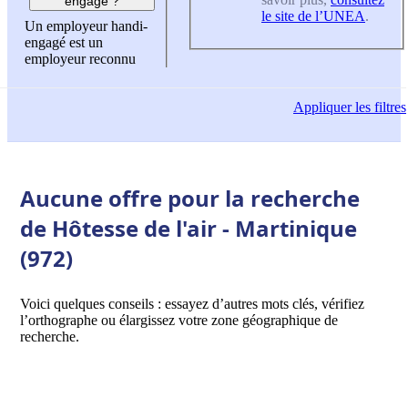
engagé ?
le site de l’UNEA
.
Un employeur handi-
engagé est un
employeur reconnu
Appliquer
les filtres
Aucune offre pour la recherche
de Hôtesse de l'air - Martinique
(972)
Voici quelques conseils : essayez d’autres mots clés, vérifiez
l’orthographe ou élargissez votre zone géographique de
recherche.