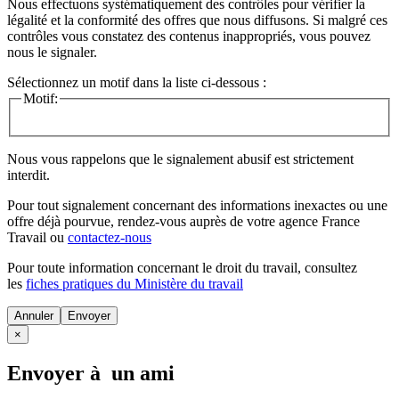
Nous effectuons systématiquement des contrôles pour vérifier la
légalité et la conformité des offres que nous diffusons. Si malgré ces
contrôles vous constatez des contenus inappropriés, vous pouvez
nous le signaler.
Sélectionnez un motif dans la liste ci-dessous :
Motif:
Nous vous rappelons que le signalement abusif est strictement
interdit.
Pour tout signalement concernant des
informations inexactes
ou une
offre déjà pourvue
, rendez-vous auprès de votre agence France
Travail ou
contactez-nous
Pour toute information concernant le
droit du travail
, consultez
les
fiches pratiques du Ministère du travail
Annuler
×
Envoyer à un ami