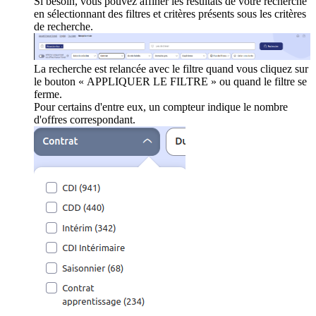
Si besoin, vous pouvez affiner les résultats de votre recherche
en sélectionnant des filtres et critères présents sous les critères
de recherche.
La recherche est relancée avec le filtre quand vous cliquez sur
le bouton « APPLIQUER LE FILTRE » ou quand le filtre se
ferme.
Pour certains d'entre eux, un compteur indique le nombre
d'offres correspondant.