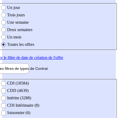
e création de l'offre
Un jour
Trois jours
Une semaine
Deux semaines
Un mois
Toutes les offres
er
le filtre de date de création de l'offre
les filtres de types de
Contrat
de contrat
CDI (18584)
CDD (4639)
Intérim (3288)
CDI Intérimaire (8)
Saisonnier (6)