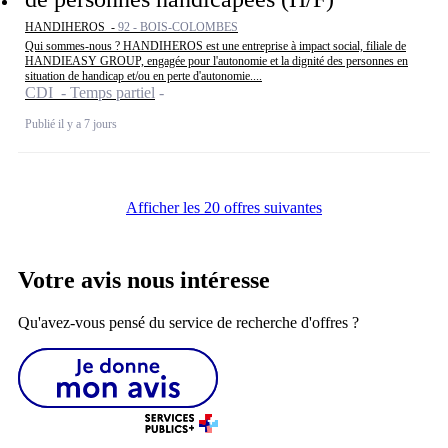
HANDIHEROS -
92 - BOIS-COLOMBES
Qui sommes-nous ? HANDIHEROS est une entreprise à impact social, filiale de
HANDIEASY GROUP, engagée pour l'autonomie et la dignité des personnes en
situation de handicap et/ou en perte d'autonomie....
CDI - Temps partiel
Publié il y a 7 jours
Afficher les 20 offres suivantes
Votre avis nous intéresse
Qu'avez-vous pensé du service de recherche d'offres ?