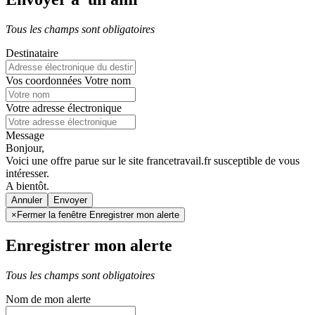
Tous les champs sont obligatoires
Destinataire
Vos coordonnées
Votre nom
Votre adresse électronique
Message
Bonjour,
Voici une offre parue sur le site francetravail.fr susceptible de vous
intéresser.
A bientôt.
Annuler
×
Fermer la fenêtre Enregistrer mon alerte
Enregistrer mon alerte
Tous les champs sont obligatoires
Nom de mon alerte