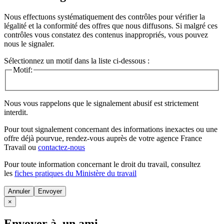
Nous effectuons systématiquement des contrôles pour vérifier la
légalité et la conformité des offres que nous diffusons. Si malgré ces
contrôles vous constatez des contenus inappropriés, vous pouvez
nous le signaler.
Sélectionnez un motif dans la liste ci-dessous :
Motif:
Nous vous rappelons que le signalement abusif est strictement
interdit.
Pour tout signalement concernant des
informations inexactes
ou une
offre déjà pourvue
, rendez-vous auprès de votre agence France
Travail ou
contactez-nous
Pour toute information concernant le
droit du travail
, consultez
les
fiches pratiques du Ministère du travail
Annuler
×
Envoyer à un ami