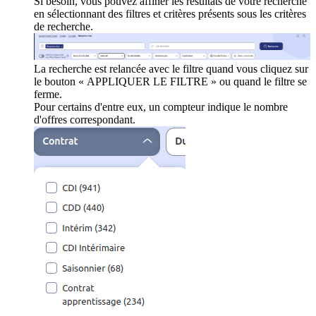
Si besoin, vous pouvez affiner les résultats de votre recherche
en sélectionnant des filtres et critères présents sous les critères
de recherche.
La recherche est relancée avec le filtre quand vous cliquez sur
le bouton « APPLIQUER LE FILTRE » ou quand le filtre se
ferme.
Pour certains d'entre eux, un compteur indique le nombre
d'offres correspondant.