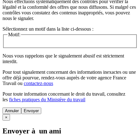
Nous effectuons systématiquement des contrôles pour vérifier la
légalité et la conformité des offres que nous diffusons. Si malgré ces
contrôles vous constatez des contenus inappropriés, vous pouvez
nous le signaler.
Sélectionnez un motif dans la liste ci-dessous :
Motif:
Nous vous rappelons que le signalement abusif est strictement
interdit.
Pour tout signalement concernant des
informations inexactes
ou une
offre déjà pourvue
, rendez-vous auprès de votre agence France
Travail ou
contactez-nous
Pour toute information concernant le
droit du travail
, consultez
les
fiches pratiques du Ministère du travail
Annuler
×
Envoyer à un ami