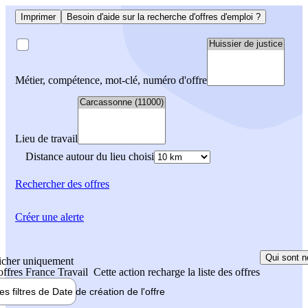
Imprimer
Besoin d'aide sur la recherche d'offres d'emploi ?
Métier, compétence, mot-clé, numéro d'offre
Lieu de travail
Distance autour du lieu choisi
Rechercher
des offres
Créer une alerte
Qui sont n
icher uniquement
 offres France Travail
Cette action recharge la liste des offres
les filtres de
Date de création
de l'offre