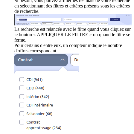
Si besoin, vous pouvez affiner les résultats de votre recherche
en sélectionnant des filtres et critères présents sous les critères
de recherche.
La recherche est relancée avec le filtre quand vous cliquez sur
le bouton « APPLIQUER LE FILTRE » ou quand le filtre se
ferme.
Pour certains d'entre eux, un compteur indique le nombre
d'offres correspondant.