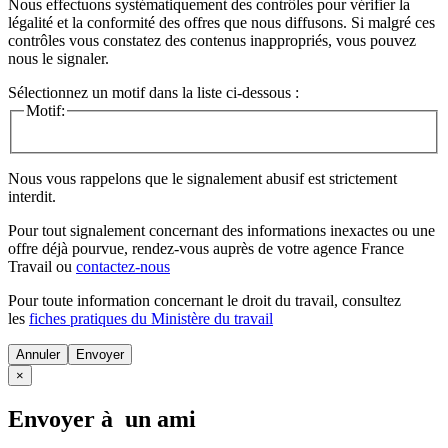
Nous effectuons systématiquement des contrôles pour vérifier la
légalité et la conformité des offres que nous diffusons. Si malgré ces
contrôles vous constatez des contenus inappropriés, vous pouvez
nous le signaler.
Sélectionnez un motif dans la liste ci-dessous :
Motif:
Nous vous rappelons que le signalement abusif est strictement
interdit.
Pour tout signalement concernant des
informations inexactes
ou une
offre déjà pourvue
, rendez-vous auprès de votre agence France
Travail ou
contactez-nous
Pour toute information concernant le
droit du travail
, consultez
les
fiches pratiques du Ministère du travail
Annuler
×
Envoyer à un ami