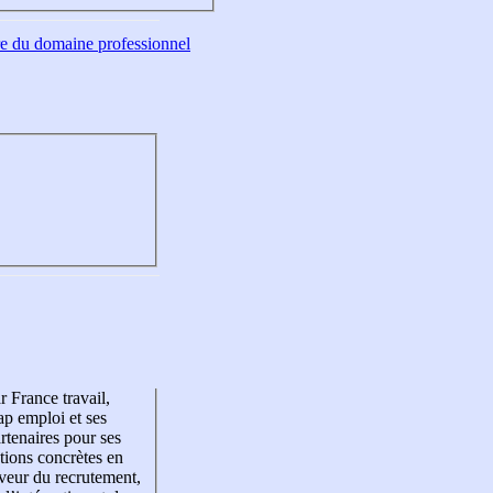
tre du domaine professionnel
r France travail,
p emploi et ses
rtenaires pour ses
tions concrètes en
veur du recrutement,