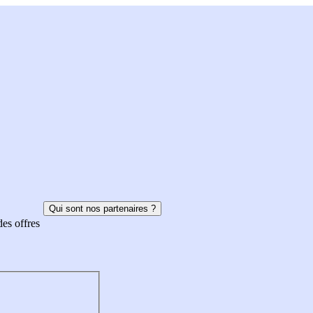
Qui sont nos partenaires ?
des offres