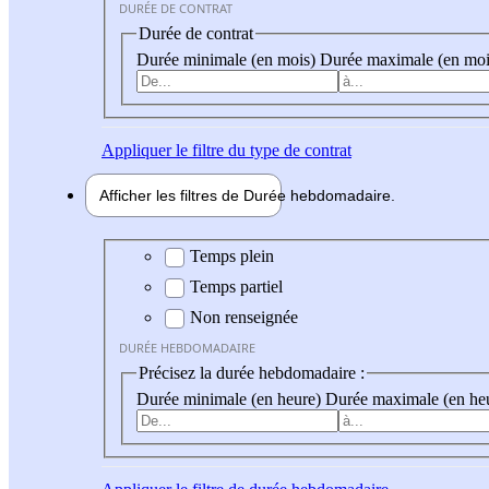
DURÉE DE CONTRAT
Durée de contrat
Durée minimale (en mois)
Durée maximale (en moi
Appliquer
le filtre du type de contrat
Afficher les filtres de
Durée hebdo
madaire
Durée hebdomadaire
Temps plein
Temps partiel
Non renseignée
DURÉE HEBDOMADAIRE
Précisez la durée hebdomadaire :
Durée minimale (en heure)
Durée maximale (en he