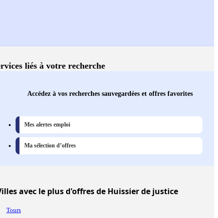
rvices liés à votre recherche
Accédez à vos recherches sauvegardées et offres favorites
Mes alertes emploi
Ma sélection d’offres
illes
avec le plus d'offres de Huissier de justice
Tours