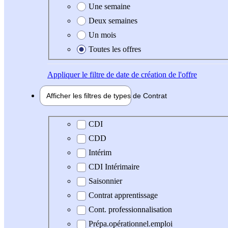
Une semaine
Deux semaines
Un mois
Toutes les offres
Appliquer
le filtre de date de création de l'offre
Afficher les filtres de types de
Contrat
Type de contrat
CDI
CDD
Intérim
CDI Intérimaire
Saisonnier
Contrat apprentissage
Cont. professionnalisation
Prépa.opérationnel.emploi