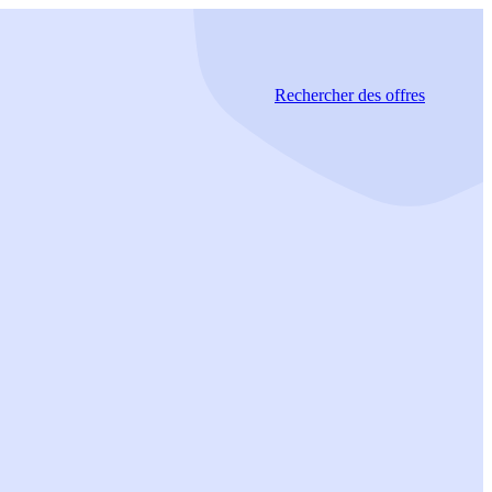
Rechercher
des offres