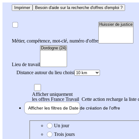
Imprimer
Besoin d'aide sur la recherche d'offres d'emploi ?
Métier, compétence, mot-clé, numéro d'offre
Lieu de travail
Distance autour du lieu choisi
Afficher uniquement
les offres France Travail
Cette action recharge la liste 
Afficher les filtres de
Date de création
de l'offre
Date de création de l'offre
Un jour
Trois jours