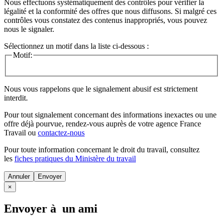
Nous effectuons systématiquement des contrôles pour vérifier la
légalité et la conformité des offres que nous diffusons. Si malgré ces
contrôles vous constatez des contenus inappropriés, vous pouvez
nous le signaler.
Sélectionnez un motif dans la liste ci-dessous :
Motif:
Nous vous rappelons que le signalement abusif est strictement
interdit.
Pour tout signalement concernant des
informations inexactes
ou une
offre déjà pourvue
, rendez-vous auprès de votre agence France
Travail ou
contactez-nous
Pour toute information concernant le
droit du travail
, consultez
les
fiches pratiques du Ministère du travail
Annuler
×
Envoyer à un ami