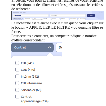
Si besoin, vous pouvez affiner les résultats de votre recherche
en sélectionnant des filtres et critères présents sous les critères
de recherche.
La recherche est relancée avec le filtre quand vous cliquez sur
le bouton « APPLIQUER LE FILTRE » ou quand le filtre se
ferme.
Pour certains d'entre eux, un compteur indique le nombre
d'offres correspondant.