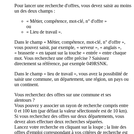
Pour lancer une recherche d'offres, vous devez saisir au moins
un des deux champs :
« Métier, compétence, mot-clé, n° d'offre »
ou
« Lieu de travail ».
Dans le champ « Métier, compétence, mot-clé, n° d'offre »,
vous pouvez saisir, par exemple, « serveur », « anglais »,
« brasserie » en tapant sur la touche « entrée » entre chaque
mot. Vous recherchez une offre précise ? Saisissez
directement sa référence, par exemple 049RSNK.
Dans le champ « lieu de travail », vous avez la possibilité de
saisir une commune, un département, une région, un pays ou
un continent.
Vous recherchez des offres sur une commune et ses
alentours ?
Vous pouvez y associer un rayon de recherche compris entre
0 et 100 km (par défaut la valeur sélectionnée est de 10 km).
Si vous recherchez des offres sur deux départements, vous
devez alors effectuer deux recherches séparées.
Lancez votre recherche en cliquant sur la loupe ; la liste des
offres d'emploi correspondant à vos critères de recherche est