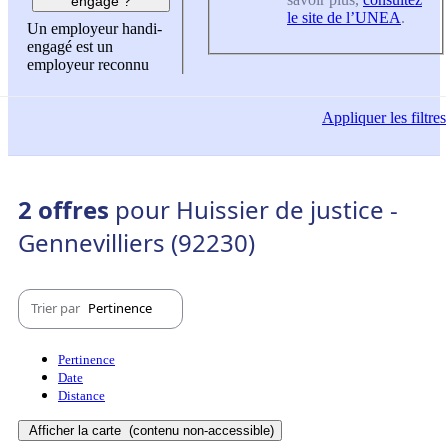
engagé ?
le site de l’UNEA
.
Un employeur handi-
engagé est un
employeur reconnu
Appliquer
les filtres
2 offres
pour Huissier de justice -
Gennevilliers (92230)
Trier par
Pertinence
Pertinence
Date
Distance
Afficher la carte
(contenu non-accessible)