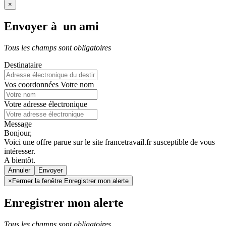
×
Envoyer à un ami
Tous les champs sont obligatoires
Destinataire
Vos coordonnées
Votre nom
Votre adresse électronique
Message
Bonjour,
Voici une offre parue sur le site francetravail.fr susceptible de vous
intéresser.
A bientôt.
Annuler
×
Fermer la fenêtre Enregistrer mon alerte
Enregistrer mon alerte
Tous les champs sont obligatoires