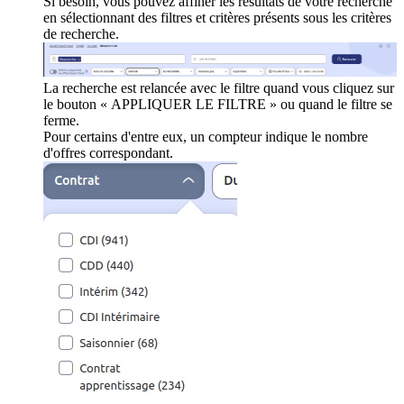
Si besoin, vous pouvez affiner les résultats de votre recherche
en sélectionnant des filtres et critères présents sous les critères
de recherche.
La recherche est relancée avec le filtre quand vous cliquez sur
le bouton « APPLIQUER LE FILTRE » ou quand le filtre se
ferme.
Pour certains d'entre eux, un compteur indique le nombre
d'offres correspondant.