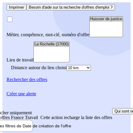
Imprimer
Besoin d'aide sur la recherche d'offres d'emploi ?
Métier, compétence, mot-clé, numéro d'offre
Lieu de travail
Distance autour du lieu choisi
Rechercher
des offres
Créer une alerte
Qui sont n
icher uniquement
 offres France Travail
Cette action recharge la liste des offres
les filtres de
Date de création
de l'offre