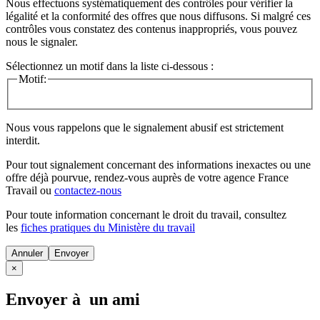
Nous effectuons systématiquement des contrôles pour vérifier la
légalité et la conformité des offres que nous diffusons. Si malgré ces
contrôles vous constatez des contenus inappropriés, vous pouvez
nous le signaler.
Sélectionnez un motif dans la liste ci-dessous :
Motif:
Nous vous rappelons que le signalement abusif est strictement
interdit.
Pour tout signalement concernant des
informations inexactes
ou une
offre déjà pourvue
, rendez-vous auprès de votre agence France
Travail ou
contactez-nous
Pour toute information concernant le
droit du travail
, consultez
les
fiches pratiques du Ministère du travail
Annuler
×
Envoyer à un ami