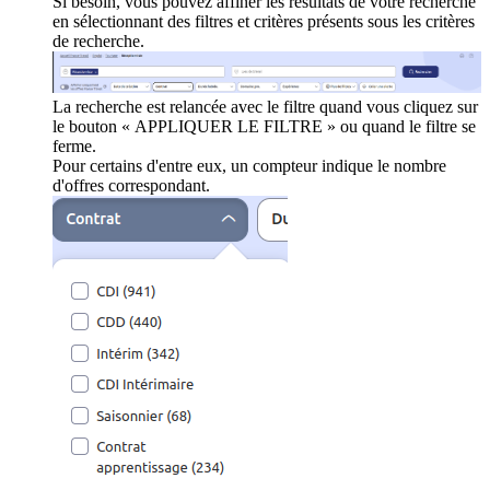
Si besoin, vous pouvez affiner les résultats de votre recherche
en sélectionnant des filtres et critères présents sous les critères
de recherche.
La recherche est relancée avec le filtre quand vous cliquez sur
le bouton « APPLIQUER LE FILTRE » ou quand le filtre se
ferme.
Pour certains d'entre eux, un compteur indique le nombre
d'offres correspondant.