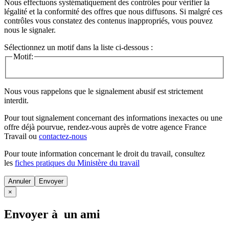
Nous effectuons systématiquement des contrôles pour vérifier la
légalité et la conformité des offres que nous diffusons. Si malgré ces
contrôles vous constatez des contenus inappropriés, vous pouvez
nous le signaler.
Sélectionnez un motif dans la liste ci-dessous :
Motif:
Nous vous rappelons que le signalement abusif est strictement
interdit.
Pour tout signalement concernant des
informations inexactes
ou une
offre déjà pourvue
, rendez-vous auprès de votre agence France
Travail ou
contactez-nous
Pour toute information concernant le
droit du travail
, consultez
les
fiches pratiques du Ministère du travail
Annuler
×
Envoyer à un ami