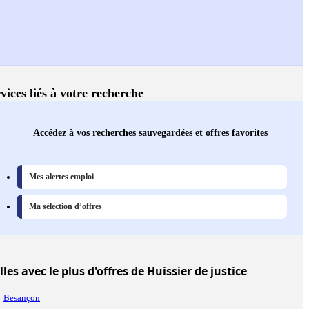
vices liés à votre recherche
Accédez à vos recherches sauvegardées et offres favorites
Mes alertes emploi
Ma sélection d’offres
lles
avec le plus d'offres de Huissier de justice
Besançon