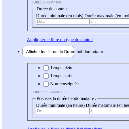
DURÉE DE CONTRAT
Durée de contrat
Durée minimale (en mois)
Durée maximale (en moi
Appliquer
le filtre du type de contrat
Afficher les filtres de
Durée hebdo
madaire
Durée hebdomadaire
Temps plein
Temps partiel
Non renseignée
DURÉE HEBDOMADAIRE
Précisez la durée hebdomadaire :
Durée minimale (en heure)
Durée maximale (en he