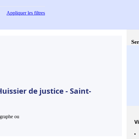
Appliquer
les filtres
Ser
issier de justice - Saint-
hographe ou
Vi