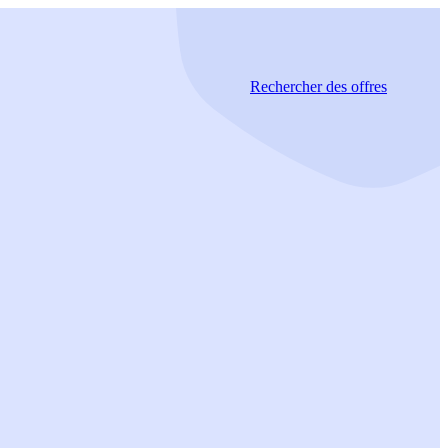
Rechercher
des offres