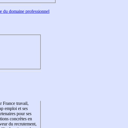
tre du domaine professionnel
r France travail,
p emploi et ses
rtenaires pour ses
tions concrètes en
veur du recrutement,