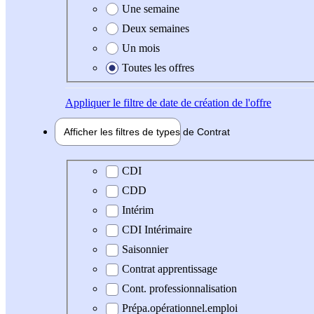
Une semaine
Deux semaines
Un mois
Toutes les offres
Appliquer
le filtre de date de création de l'offre
Afficher les filtres de types de
Contrat
Type de contrat
CDI
CDD
Intérim
CDI Intérimaire
Saisonnier
Contrat apprentissage
Cont. professionnalisation
Prépa.opérationnel.emploi