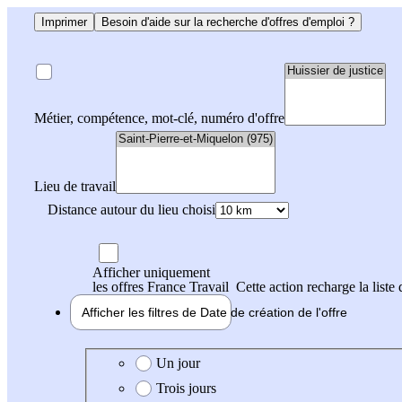
Imprimer
Besoin d'aide sur la recherche d'offres d'emploi ?
Métier, compétence, mot-clé, numéro d'offre
Lieu de travail
Distance autour du lieu choisi
Afficher uniquement
les offres France Travail
Cette action recharge la liste 
Afficher les filtres de
Date de création
de l'offre
Date de création de l'offre
Un jour
Trois jours