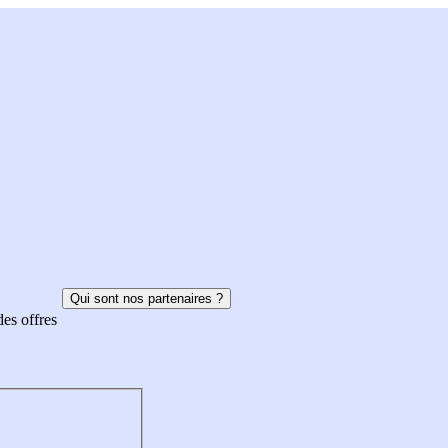
Qui sont nos partenaires ?
des offres