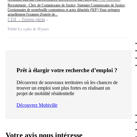
Recrutement - Clerc de Commissaire de Justice, Stagiaire Commissaire de Justice,
Gestionnaire de portefeuille contentieux et actes détachés (H/F) Vous préparez
actuellement l'examen d'entrée de...
CDI - Temps plein
Publié il y a plus de 30 jours
Prêt à élargir votre recherche d’emploi ?
Découvrez de nouveaux territoires où les chances de
trouver un emploi sont plus fortes en réalisant un
projet de mobilité résidentielle
Découvrez Mobiville
Votre avis nous intéresse