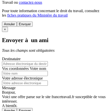
Travail ou
contactez-nous
Pour toute information concernant le
droit du travail
, consultez
les
fiches pratiques du Ministère du travail
Annuler
×
Envoyer à un ami
Tous les champs sont obligatoires
Destinataire
Vos coordonnées
Votre nom
Votre adresse électronique
Message
Bonjour,
Voici une offre parue sur le site francetravail.fr susceptible de vous
intéresser.
A bientôt.
Annuler