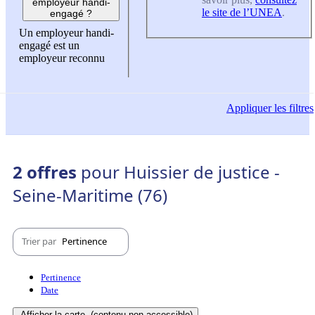
employeur handi-
le site de l’UNEA
.
engagé ?
Un employeur handi-
engagé est un
employeur reconnu
Appliquer
les filtres
2 offres
pour Huissier de justice -
Seine-Maritime (76)
Trier par
Pertinence
Pertinence
Date
Afficher la carte
(contenu non-accessible)