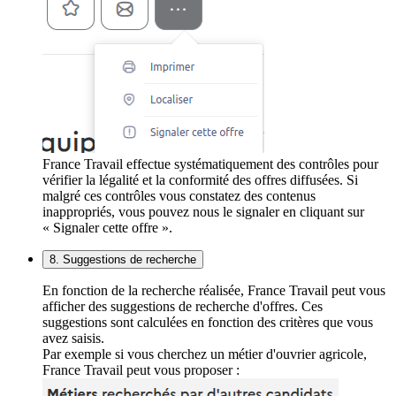
France Travail effectue systématiquement des contrôles pour
vérifier la légalité et la conformité des offres diffusées. Si
malgré ces contrôles vous constatez des contenus
inappropriés, vous pouvez nous le signaler en cliquant sur
« Signaler cette offre ».
8. Suggestions de recherche
En fonction de la recherche réalisée, France Travail peut vous
afficher des suggestions de recherche d'offres. Ces
suggestions sont calculées en fonction des critères que vous
avez saisis.
Par exemple si vous cherchez un métier d'ouvrier agricole,
France Travail peut vous proposer :