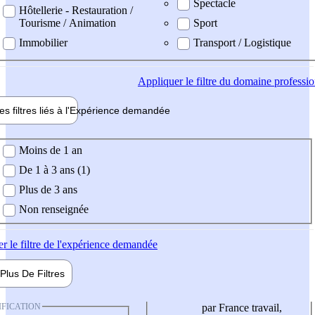
Spectacle
Hôtellerie - Restauration /
Tourisme / Animation
Sport
Immobilier
Transport / Logistique
Appliquer
le filtre du domaine professi
es filtres liés à l'
Expérience
demandée
ience demandée
Moins de 1 an
De 1 à 3 ans (1)
Plus de 3 ans
Non renseignée
er
le filtre de l'expérience demandée
Plus De
Filtres
IFICATION
par France travail,