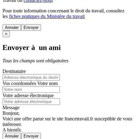
Travail ou
contactez-nous
Pour toute information concernant le
droit du travail
, consultez
les
fiches pratiques du Ministère du travail
Annuler
×
Envoyer à un ami
Tous les champs sont obligatoires
Destinataire
Vos coordonnées
Votre nom
Votre adresse électronique
Message
Bonjour,
Voici une offre parue sur le site francetravail.fr susceptible de vous
intéresser.
A bientôt.
Annuler