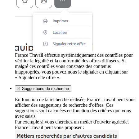
France Travail effectue systématiquement des contrôles pour
vérifier la légalité et la conformité des offres diffusées. Si
malgré ces contrôles vous constatez des contenus
inappropriés, vous pouvez nous le signaler en cliquant sur
« Signaler cette offre ».
8. Suggestions de recherche
En fonction de la recherche réalisée, France Travail peut vous
afficher des suggestions de recherche d'offres. Ces
suggestions sont calculées en fonction des critères que vous
avez saisis.
Par exemple si vous cherchez un métier d'ouvrier agricole,
France Travail peut vous proposer :