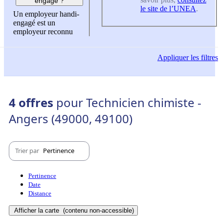
engagé ?
le site de l’UNEA
.
Un employeur handi-
engagé est un
employeur reconnu
Appliquer
les filtres
4 offres
pour Technicien chimiste -
Angers (49000, 49100)
Trier par
Pertinence
Pertinence
Date
Distance
Afficher la carte
(contenu non-accessible)