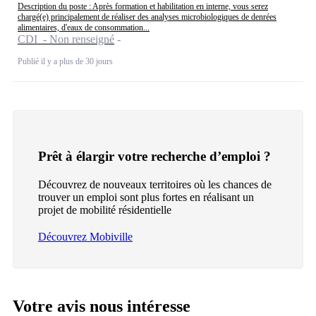
Description du poste : Après formation et habilitation en interne, vous serez
chargé(e) principalement de réaliser des analyses microbiologiques de denrées
alimentaires, d'eaux de consommation...
CDI - Non renseigné
Publié il y a plus de 30 jours
Prêt à élargir votre recherche d’emploi ?
Découvrez de nouveaux territoires où les chances de
trouver un emploi sont plus fortes en réalisant un
projet de mobilité résidentielle
Découvrez Mobiville
Votre avis nous intéresse