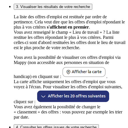
3. Visualiser les résultats de votre recherche
La liste des offres d'emploi est restituée par ordre de
pertinence. Cela veut dire que les offres d'emploi répondant le
plus à vos critères
s'affichent en premier
.
Vous avez renseigné le champ « Lieu de travail » ? La liste
restitue les offres répondant le plus à vos critères. Parmi
celles-ci sont d'abord restituées les offres dont le lieu de travail
est le plus proche de votre recherche.
Vous avez la possibilité de visualiser ces offres d'emploi via
Mappy (non accessible aux personnes en situation de
handicap) en cliquant sur :
.
La carte affiche uniquement les offres d'emploi que vous
voyez à l'écran. Pour visualiser les offres d'emploi suivantes,
cliquez sur :
Vous avez également la possibilité de changer le
« classement » des offres : vous pouvez par exemple les trier
par date.
4. Consulter les offres issues de votre recherche