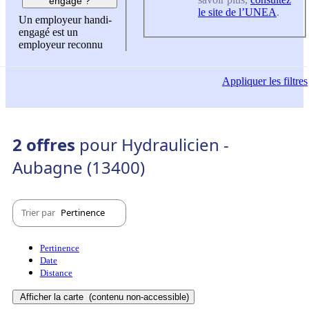
engagé ?
le site de l’UNEA
.
Un employeur handi-
engagé est un
employeur reconnu
Appliquer
les filtres
2 offres
pour Hydraulicien -
Aubagne (13400)
Trier par
Pertinence
Pertinence
Date
Distance
Afficher la carte
(contenu non-accessible)