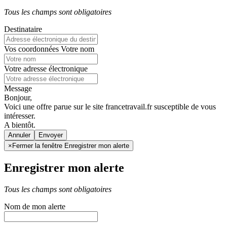
Tous les champs sont obligatoires
Destinataire
Vos coordonnées
Votre nom
Votre adresse électronique
Message
Bonjour,
Voici une offre parue sur le site francetravail.fr susceptible de vous
intéresser.
A bientôt.
Annuler
×
Fermer la fenêtre Enregistrer mon alerte
Enregistrer mon alerte
Tous les champs sont obligatoires
Nom de mon alerte