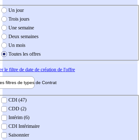
e création de l'offre
Un jour
Trois jours
Une semaine
Deux semaines
Un mois
Toutes les offres
er
le filtre de date de création de l'offre
les filtres de types de
Contrat
de contrat
CDI (47)
CDD (2)
Intérim (6)
CDI Intérimaire
Saisonnier