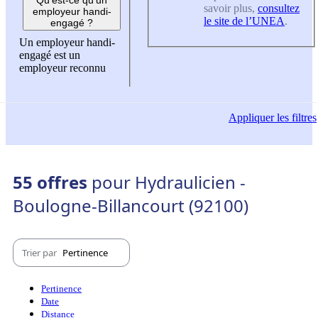
savoir plus,
consultez
employeur handi-
le site de l’UNEA
.
engagé ?
Un employeur handi-
engagé est un
employeur reconnu
Appliquer
les filtres
55 offres
pour Hydraulicien -
Boulogne-Billancourt (92100)
Trier par
Pertinence
Pertinence
Date
Distance